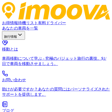
お得情報
待機リスト
有料ドライバー
あなたの車両を一覧
旅行情報
移動とは
車両移動について学ぶ - 究極のバジェット旅行の裏技。$1/
日で車両を移動させましょう。
お問い合わせ
助けが必要ですか？あなたの質問にはパーソナライズされた
サポートを提供します。
ブログ