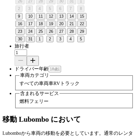
26
27
28
29
30
31
1
2
3
4
5
6
7
8
9
10
11
12
13
14
15
16
17
18
19
20
21
22
23
24
25
26
27
28
29
30
31
1
2
3
4
5
旅行者
ドライバー年齢
車両カテゴリ
すべての車両
車
RV
トラック
含まれるサービス
燃料
フェリー
移動 Lubombo において
Lubomboから車両の移動を必要としています。通常のレンタ