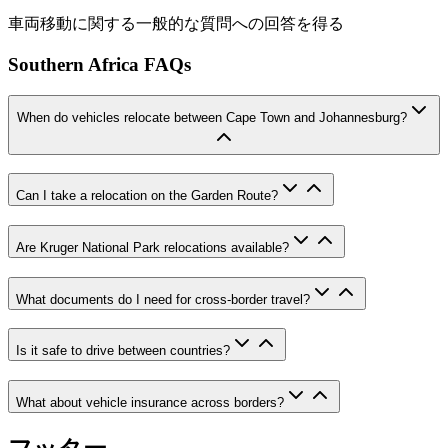
車両移動に関する一般的な質問への回答を得る
Southern Africa FAQs
When do vehicles relocate between Cape Town and Johannesburg?
Can I take a relocation on the Garden Route?
Are Kruger National Park relocations available?
What documents do I need for cross-border travel?
Is it safe to drive between countries?
What about vehicle insurance across borders?