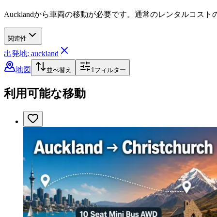
Aucklandから車両の移動が必要です。通常のレンタルコス
関連性
出発地: auckland
地図
並べ替え
1
フィルター
利用可能な移動