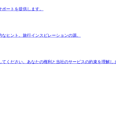
サポートを提供します。
的なヒント。旅行インスピレーションの源。
してください。あなたの権利と当社のサービスの約束を理解し