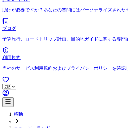
助けが必要ですか？あなたの質問にはパーソナライズされた
ブログ
予算旅行、ロードトリップ計画、目的地ガイドに関する専門
利用規約
当社のサービス利用規約およびプライバシーポリシーを確認
移動