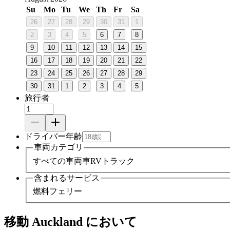
Su
Mo
Tu
We
Th
Fr
Sa
26
27
28
29
30
31
1
2
3
4
5
6
7
8
9
10
11
12
13
14
15
16
17
18
19
20
21
22
23
24
25
26
27
28
29
30
31
1
2
3
4
5
旅行者
ドライバー年齢
車両カテゴリ
すべての車両
車
RV
トラック
含まれるサービス
燃料
フェリー
移動 Auckland において