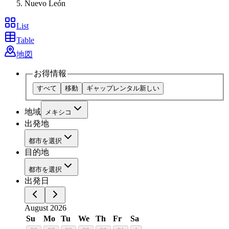
Nuevo León
List
Table
地図
お得情報
すべて
移動
ギャップレンタル
新しい
地域
メキシコ
出発地
都市を選択
目的地
都市を選択
出発日
August 2026
Su
Mo
Tu
We
Th
Fr
Sa