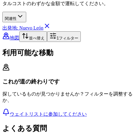
タルコストのわずかな金額で運転してください。
関連性
出発地: Nuevo León
地図
並べ替え
1
フィルター
利用可能な移動
これが道の終わりです
探しているものが見つかりませんか？フィルターを調整する
か、
ウェイトリストに参加してください
よくある質問