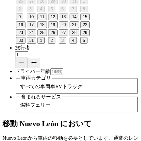
26
27
28
29
30
31
1
2
3
4
5
6
7
8
9
10
11
12
13
14
15
16
17
18
19
20
21
22
23
24
25
26
27
28
29
30
31
1
2
3
4
5
旅行者
ドライバー年齢
車両カテゴリ
すべての車両
車
RV
トラック
含まれるサービス
燃料
フェリー
移動 Nuevo León において
Nuevo Leónから車両の移動を必要としています。通常のレン