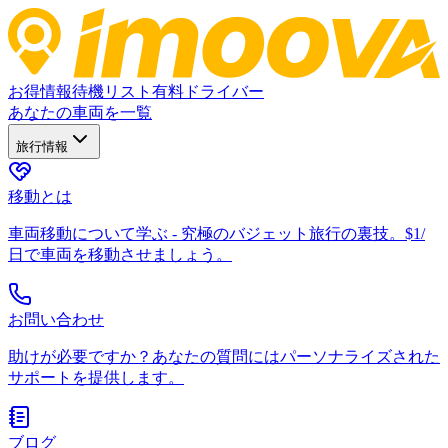
お得情報
待機リスト
有料ドライバー
あなたの車両を一覧
旅行情報
移動とは
車両移動について学ぶ - 究極のバジェット旅行の裏技。$1/
日で車両を移動させましょう。
お問い合わせ
助けが必要ですか？あなたの質問にはパーソナライズされた
サポートを提供します。
ブログ