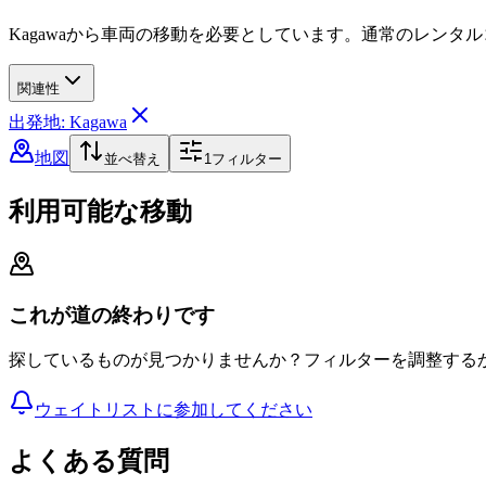
Kagawaから車両の移動を必要としています。通常のレンタ
関連性
出発地: Kagawa
地図
並べ替え
1
フィルター
利用可能な移動
これが道の終わりです
探しているものが見つかりませんか？フィルターを調整する
ウェイトリストに参加してください
よくある質問