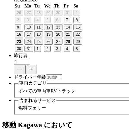
Su
Mo
Tu
We
Th
Fr
Sa
26
27
28
29
30
31
1
2
3
4
5
6
7
8
9
10
11
12
13
14
15
16
17
18
19
20
21
22
23
24
25
26
27
28
29
30
31
1
2
3
4
5
旅行者
ドライバー年齢
車両カテゴリ
すべての車両
車
RV
トラック
含まれるサービス
燃料
フェリー
移動 Kagawa において