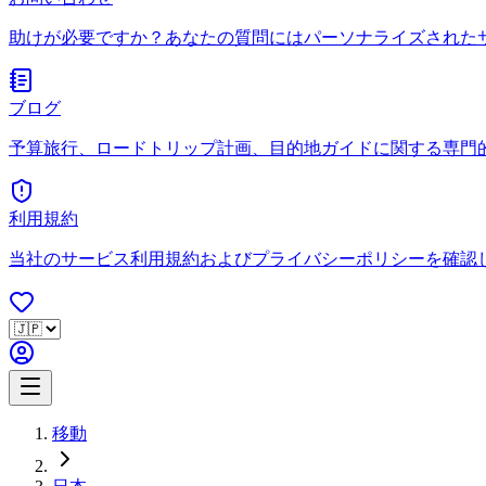
助けが必要ですか？あなたの質問にはパーソナライズされた
ブログ
予算旅行、ロードトリップ計画、目的地ガイドに関する専門
利用規約
当社のサービス利用規約およびプライバシーポリシーを確認
移動