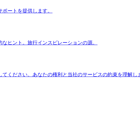
サポートを提供します。
的なヒント。旅行インスピレーションの源。
してください。あなたの権利と当社のサービスの約束を理解し