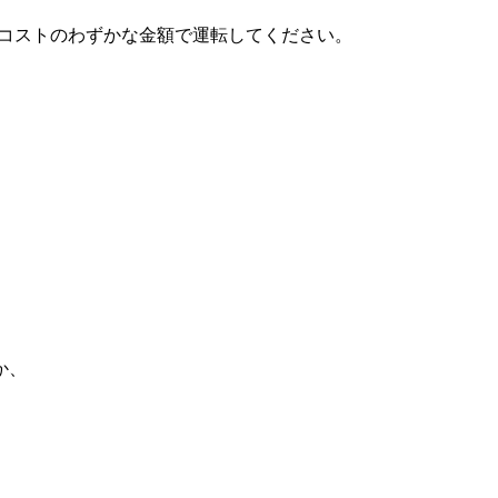
ルコストのわずかな金額で運転してください。
か、