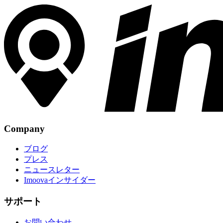
Company
ブログ
プレス
ニュースレター
Imoovaインサイダー
サポート
お問い合わせ