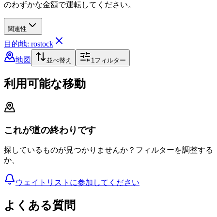
のわずかな金額で運転してください。
関連性
目的地: rostock
地図
並べ替え
1
フィルター
利用可能な移動
これが道の終わりです
探しているものが見つかりませんか？フィルターを調整する
か、
ウェイトリストに参加してください
よくある質問