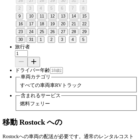
26
27
28
29
30
31
1
2
3
4
5
6
7
8
9
10
11
12
13
14
15
16
17
18
19
20
21
22
23
24
25
26
27
28
29
30
31
1
2
3
4
5
旅行者
ドライバー年齢
車両カテゴリ
すべての車両
車
RV
トラック
含まれるサービス
燃料
フェリー
移動 Rostock への
Rostockへの車両の配送が必要です。通常のレンタルコスト