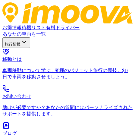
お得情報
待機リスト
有料ドライバー
あなたの車両を一覧
旅行情報
移動とは
車両移動について学ぶ - 究極のバジェット旅行の裏技。$1/
日で車両を移動させましょう。
お問い合わせ
助けが必要ですか？あなたの質問にはパーソナライズされた
サポートを提供します。
ブログ