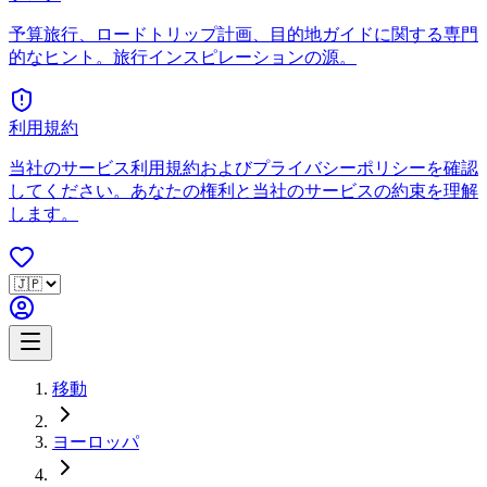
予算旅行、ロードトリップ計画、目的地ガイドに関する専門
的なヒント。旅行インスピレーションの源。
利用規約
当社のサービス利用規約およびプライバシーポリシーを確認
してください。あなたの権利と当社のサービスの約束を理解
します。
移動
ヨーロッパ