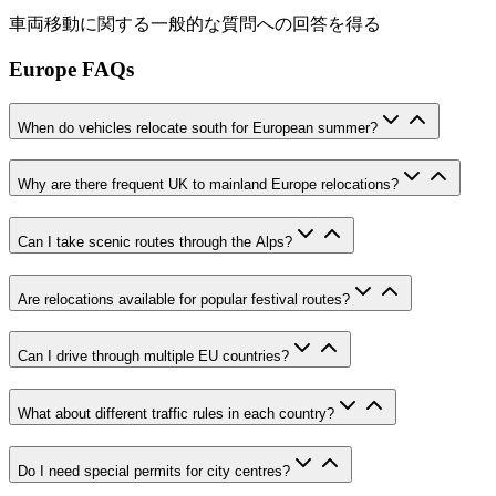
車両移動に関する一般的な質問への回答を得る
Europe FAQs
When do vehicles relocate south for European summer?
Why are there frequent UK to mainland Europe relocations?
Can I take scenic routes through the Alps?
Are relocations available for popular festival routes?
Can I drive through multiple EU countries?
What about different traffic rules in each country?
Do I need special permits for city centres?