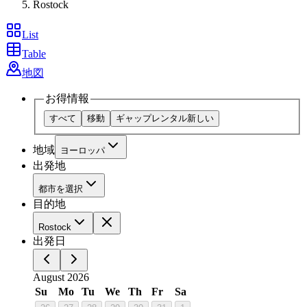
Rostock
List
Table
地図
お得情報
すべて
移動
ギャップレンタル
新しい
地域
ヨーロッパ
出発地
都市を選択
目的地
Rostock
出発日
August 2026
Su
Mo
Tu
We
Th
Fr
Sa