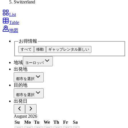
Switzerland
List
Table
地図
お得情報
すべて
移動
ギャップレンタル
新しい
地域
ヨーロッパ
出発地
都市を選択
目的地
都市を選択
出発日
August 2026
Su
Mo
Tu
We
Th
Fr
Sa