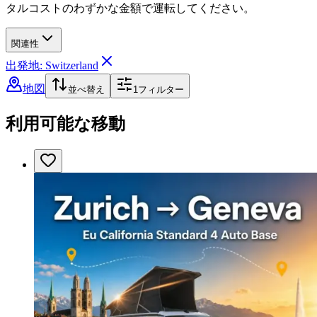
タルコストのわずかな金額で運転してください。
関連性
出発地: Switzerland
地図
並べ替え
1
フィルター
利用可能な移動