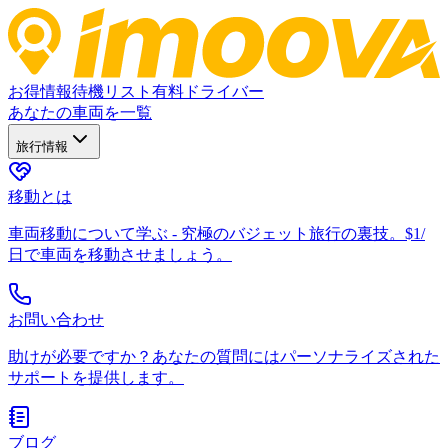
お得情報
待機リスト
有料ドライバー
あなたの車両を一覧
旅行情報
移動とは
車両移動について学ぶ - 究極のバジェット旅行の裏技。$1/
日で車両を移動させましょう。
お問い合わせ
助けが必要ですか？あなたの質問にはパーソナライズされた
サポートを提供します。
ブログ