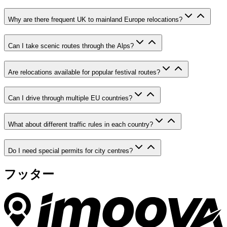
Why are there frequent UK to mainland Europe relocations?
Can I take scenic routes through the Alps?
Are relocations available for popular festival routes?
Can I drive through multiple EU countries?
What about different traffic rules in each country?
Do I need special permits for city centres?
フッター