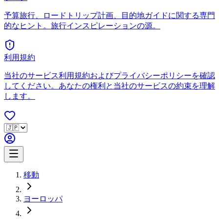
予算旅行、ロードトリップ計画、目的地ガイドに関する専門
的なヒント。旅行インスピレーションの源。
利用規約
当社のサービス利用規約およびプライバシーポリシーを確認
してください。あなたの権利と当社のサービスの約束を理解
します。
移動
ヨーロッパ