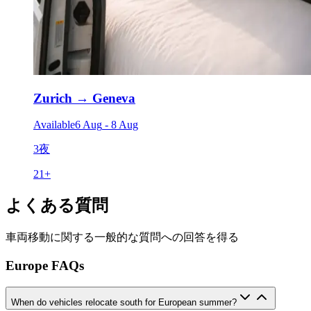
Zurich
→
Geneva
Available
6 Aug
-
8 Aug
3夜
21
+
よくある質問
車両移動に関する一般的な質問への回答を得る
Europe FAQs
When do vehicles relocate south for European summer?