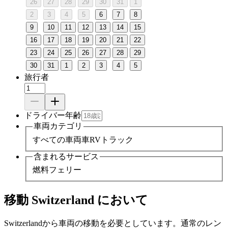
26
27
28
29
30
31
1
2
3
4
5
6
7
8
9
10
11
12
13
14
15
16
17
18
19
20
21
22
23
24
25
26
27
28
29
30
31
1
2
3
4
5
旅行者
ドライバー年齢
車両カテゴリ
すべての車両
車
RV
トラック
含まれるサービス
燃料
フェリー
移動 Switzerland において
Switzerlandから車両の移動を必要としています。通常のレン