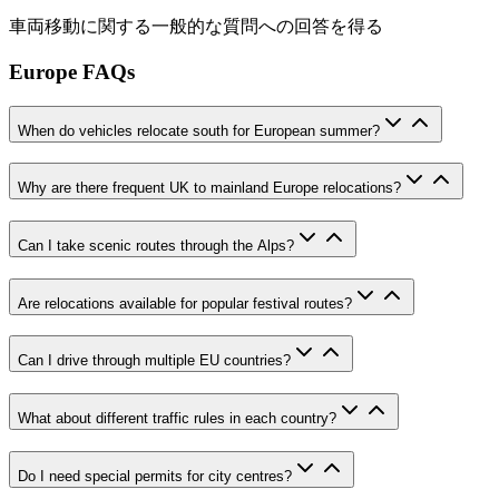
車両移動に関する一般的な質問への回答を得る
Europe FAQs
When do vehicles relocate south for European summer?
Why are there frequent UK to mainland Europe relocations?
Can I take scenic routes through the Alps?
Are relocations available for popular festival routes?
Can I drive through multiple EU countries?
What about different traffic rules in each country?
Do I need special permits for city centres?