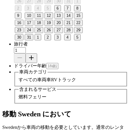
26
27
28
29
30
31
1
2
3
4
5
6
7
8
9
10
11
12
13
14
15
16
17
18
19
20
21
22
23
24
25
26
27
28
29
30
31
1
2
3
4
5
旅行者
ドライバー年齢
車両カテゴリ
すべての車両
車
RV
トラック
含まれるサービス
燃料
フェリー
移動 Sweden において
Swedenから車両の移動を必要としています。通常のレンタ