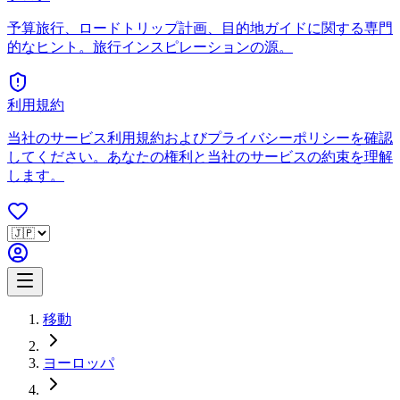
予算旅行、ロードトリップ計画、目的地ガイドに関する専門
的なヒント。旅行インスピレーションの源。
利用規約
当社のサービス利用規約およびプライバシーポリシーを確認
してください。あなたの権利と当社のサービスの約束を理解
します。
移動
ヨーロッパ