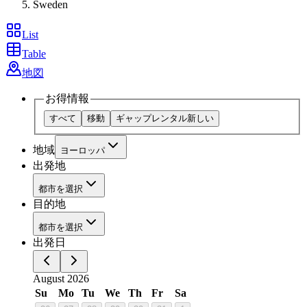
Sweden
List
Table
地図
お得情報
すべて
移動
ギャップレンタル
新しい
地域
ヨーロッパ
出発地
都市を選択
目的地
都市を選択
出発日
August 2026
Su
Mo
Tu
We
Th
Fr
Sa