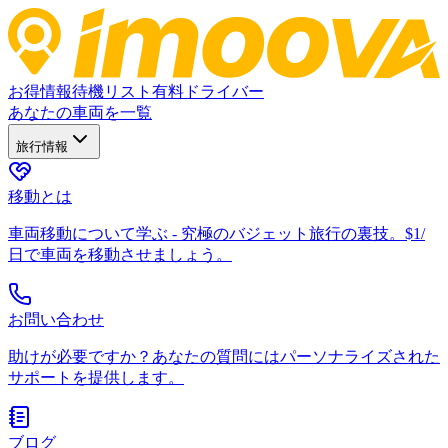
お得情報
待機リスト
有料ドライバー
あなたの車両を一覧
旅行情報
移動とは
車両移動について学ぶ - 究極のバジェット旅行の裏技。$1/
日で車両を移動させましょう。
お問い合わせ
助けが必要ですか？あなたの質問にはパーソナライズされた
サポートを提供します。
ブログ