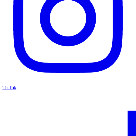
TikTok