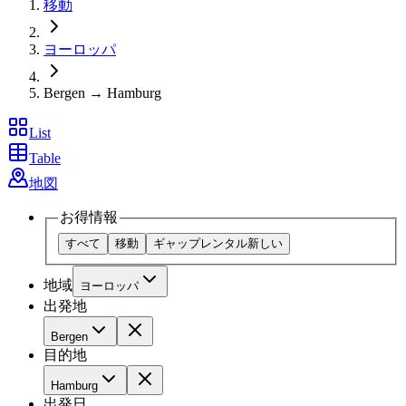
移動
ヨーロッパ
Bergen → Hamburg
List
Table
地図
お得情報
すべて
移動
ギャップレンタル
新しい
地域
ヨーロッパ
出発地
Bergen
目的地
Hamburg
出発日