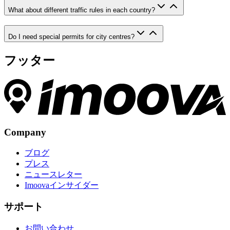
What about different traffic rules in each country?
Do I need special permits for city centres?
フッター
Company
ブログ
プレス
ニュースレター
Imoovaインサイダー
サポート
お問い合わせ