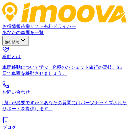
お得情報
待機リスト
有料ドライバー
あなたの車両を一覧
旅行情報
移動とは
車両移動について学ぶ - 究極のバジェット旅行の裏技。$1/
日で車両を移動させましょう。
お問い合わせ
助けが必要ですか？あなたの質問にはパーソナライズされた
サポートを提供します。
ブログ