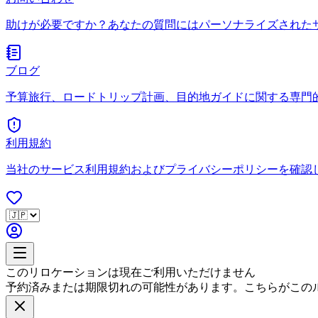
助けが必要ですか？あなたの質問にはパーソナライズされた
ブログ
予算旅行、ロードトリップ計画、目的地ガイドに関する専門
利用規約
当社のサービス利用規約およびプライバシーポリシーを確認
このリロケーションは現在ご利用いただけません
予約済みまたは期限切れの可能性があります。こちらがこの