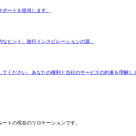
サポートを提供します。
的なヒント。旅行インスピレーションの源。
してください。あなたの権利と当社のサービスの約束を理解し
ルートの現在のリロケーションです。