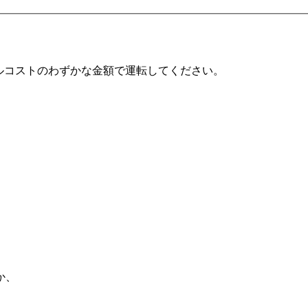
レンタルコストのわずかな金額で運転してください。
か、