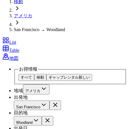
移動
アメリカ
San Francisco → Woodland
List
Table
地図
お得情報
すべて
移動
ギャップレンタル
新しい
地域
アメリカ
出発地
San Francisco
目的地
Woodland
出発日