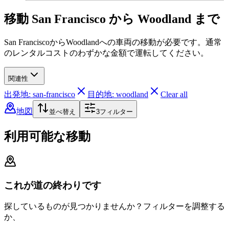
移動 San Francisco から Woodland まで
San FranciscoからWoodlandへの車両の移動が必要です。通常
のレンタルコストのわずかな金額で運転してください。
関連性
出発地: san-francisco
目的地: woodland
Clear all
地図
並べ替え
3
フィルター
利用可能な移動
これが道の終わりです
探しているものが見つかりませんか？フィルターを調整する
か、