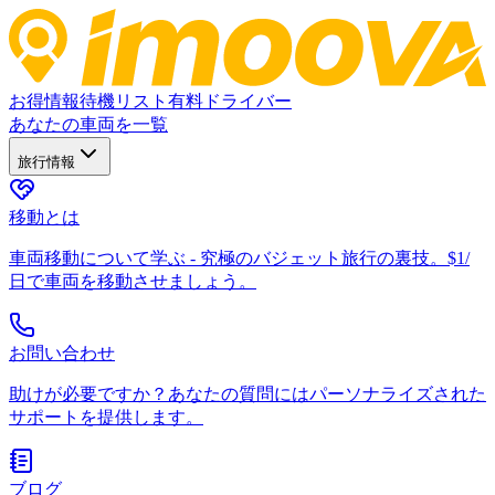
お得情報
待機リスト
有料ドライバー
あなたの車両を一覧
旅行情報
移動とは
車両移動について学ぶ - 究極のバジェット旅行の裏技。$1/
日で車両を移動させましょう。
お問い合わせ
助けが必要ですか？あなたの質問にはパーソナライズされた
サポートを提供します。
ブログ