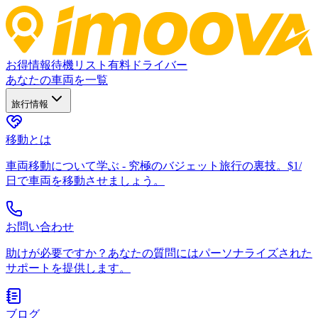
お得情報
待機リスト
有料ドライバー
あなたの車両を一覧
旅行情報
移動とは
車両移動について学ぶ - 究極のバジェット旅行の裏技。$1/
日で車両を移動させましょう。
お問い合わせ
助けが必要ですか？あなたの質問にはパーソナライズされた
サポートを提供します。
ブログ