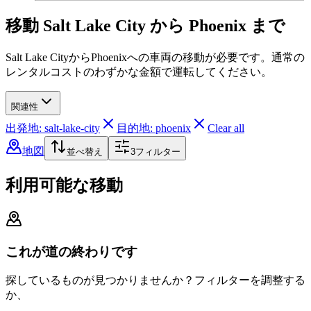
移動 Salt Lake City から Phoenix まで
Salt Lake CityからPhoenixへの車両の移動が必要です。通常の
レンタルコストのわずかな金額で運転してください。
関連性
出発地: salt-lake-city
目的地: phoenix
Clear all
地図
並べ替え
3
フィルター
利用可能な移動
これが道の終わりです
探しているものが見つかりませんか？フィルターを調整する
か、