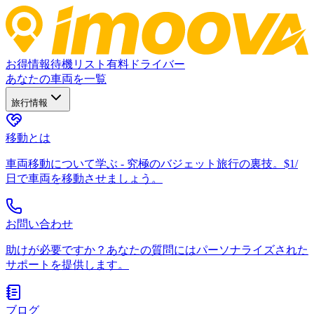
お得情報
待機リスト
有料ドライバー
あなたの車両を一覧
旅行情報
移動とは
車両移動について学ぶ - 究極のバジェット旅行の裏技。$1/
日で車両を移動させましょう。
お問い合わせ
助けが必要ですか？あなたの質問にはパーソナライズされた
サポートを提供します。
ブログ