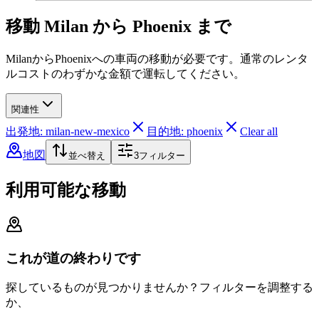
移動 Milan から Phoenix まで
MilanからPhoenixへの車両の移動が必要です。通常のレンタ
ルコストのわずかな金額で運転してください。
関連性
出発地: milan-new-mexico
目的地: phoenix
Clear all
地図
並べ替え
3
フィルター
利用可能な移動
これが道の終わりです
探しているものが見つかりませんか？フィルターを調整する
か、