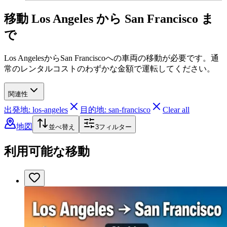
移動 Los Angeles から San Francisco ま
で
Los AngelesからSan Franciscoへの車両の移動が必要です。通
常のレンタルコストのわずかな金額で運転してください。
関連性
出発地: los-angeles
目的地: san-francisco
Clear all
地図
並べ替え
3
フィルター
利用可能な移動