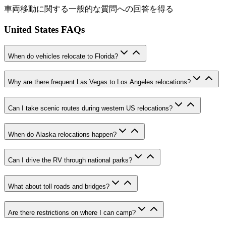
車両移動に関する一般的な質問への回答を得る
United States FAQs
When do vehicles relocate to Florida?
Why are there frequent Las Vegas to Los Angeles relocations?
Can I take scenic routes during western US relocations?
When do Alaska relocations happen?
Can I drive the RV through national parks?
What about toll roads and bridges?
Are there restrictions on where I can camp?