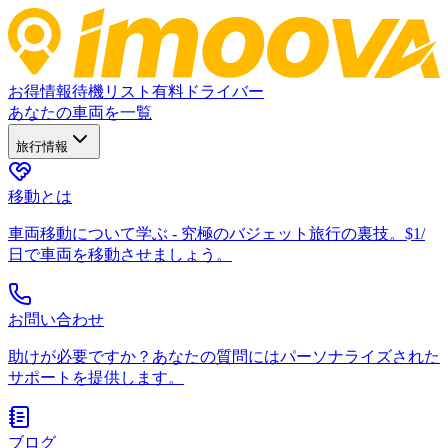
お得情報
待機リスト
有料ドライバー
あなたの車両を一覧
旅行情報
移動とは
車両移動について学ぶ - 究極のバジェット旅行の裏技。$1/
日で車両を移動させましょう。
お問い合わせ
助けが必要ですか？あなたの質問にはパーソナライズされた
サポートを提供します。
ブログ