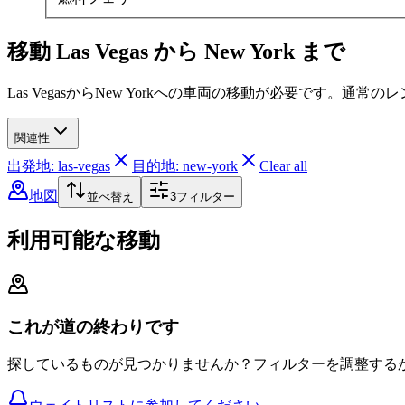
移動 Las Vegas から New York まで
Las VegasからNew Yorkへの車両の移動が必要です。
関連性
出発地: las-vegas
目的地: new-york
Clear all
地図
並べ替え
3
フィルター
利用可能な移動
これが道の終わりです
探しているものが見つかりませんか？フィルターを調整する