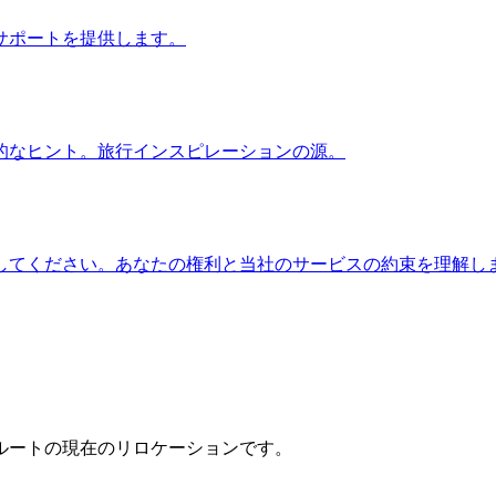
サポートを提供します。
的なヒント。旅行インスピレーションの源。
してください。あなたの権利と当社のサービスの約束を理解し
ルートの現在のリロケーションです。