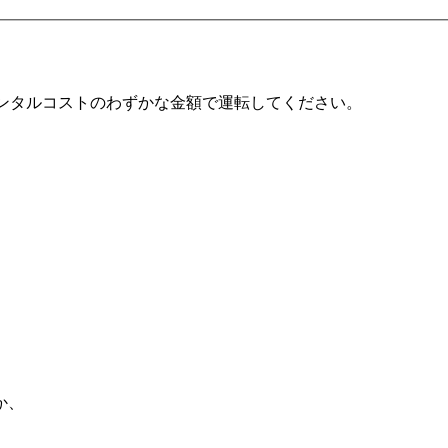
通常のレンタルコストのわずかな金額で運転してください。
か、