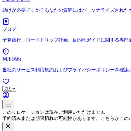
助けが必要ですか？あなたの質問にはパーソナライズされた
ブログ
予算旅行、ロードトリップ計画、目的地ガイドに関する専門
利用規約
当社のサービス利用規約およびプライバシーポリシーを確認
このリロケーションは現在ご利用いただけません
予約済みまたは期限切れの可能性があります。こちらがこの