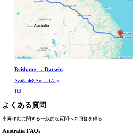
Brisbane
→
Darwin
Available
8 Aug
-
9 Aug
1日
よくある質問
車両移動に関する一般的な質問への回答を得る
Australia FAQs