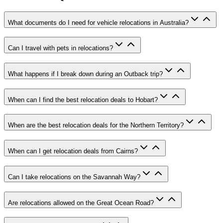
What documents do I need for vehicle relocations in Australia?
Can I travel with pets in relocations?
What happens if I break down during an Outback trip?
When can I find the best relocation deals to Hobart?
When are the best relocation deals for the Northern Territory?
When can I get relocation deals from Cairns?
Can I take relocations on the Savannah Way?
Are relocations allowed on the Great Ocean Road?