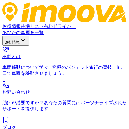
お得情報
待機リスト
有料ドライバー
あなたの車両を一覧
旅行情報
移動とは
車両移動について学ぶ - 究極のバジェット旅行の裏技。$1/
日で車両を移動させましょう。
お問い合わせ
助けが必要ですか？あなたの質問にはパーソナライズされた
サポートを提供します。
ブログ