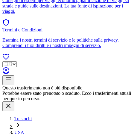
Consigli di esperti per viaggi economici, pianificazione di viaggi su
strada e guide sulle destinazioni. La tua fonte di ispirazione per i
viaggi.
Termini e Condizioni
Esamina i nostri termini di servizio e le politiche sulla privacy.
Comprendi i tuoi diritti e i nostri impegni di servizio.
Questo trasferimento non è più disponibile
Potrebbe essere stato prenotato o scaduto. Ecco i trasferimenti attuali
per questo percorso.
Traslochi
USA