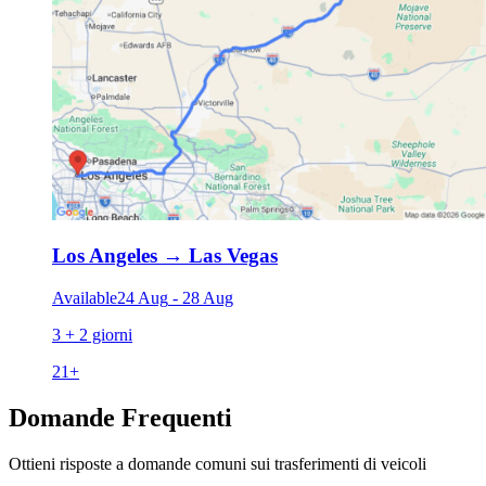
Los Angeles
→
Las Vegas
Available
24 Aug
-
28 Aug
3 + 2 giorni
21
+
Domande Frequenti
Ottieni risposte a domande comuni sui trasferimenti di veicoli