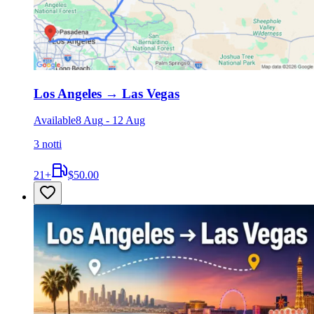
Los Angeles
→
Las Vegas
Available
8 Aug
-
12 Aug
3 notti
21
+
$50.00