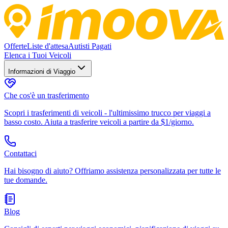
Offerte
Liste d'attesa
Autisti Pagati
Elenca i Tuoi Veicoli
Informazioni di Viaggio
Che cos'è un trasferimento
Scopri i trasferimenti di veicoli - l'ultimissimo trucco per viaggi a
basso costo. Aiuta a trasferire veicoli a partire da $1/giorno.
Contattaci
Hai bisogno di aiuto? Offriamo assistenza personalizzata per tutte le
tue domande.
Blog