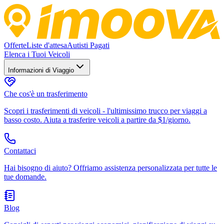
Offerte
Liste d'attesa
Autisti Pagati
Elenca i Tuoi Veicoli
Informazioni di Viaggio
Che cos'è un trasferimento
Scopri i trasferimenti di veicoli - l'ultimissimo trucco per viaggi a
basso costo. Aiuta a trasferire veicoli a partire da $1/giorno.
Contattaci
Hai bisogno di aiuto? Offriamo assistenza personalizzata per tutte le
tue domande.
Blog