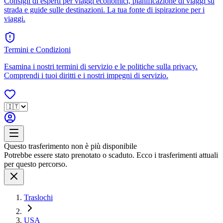
Consigli di esperti per viaggi economici, pianificazione di viaggi su
strada e guide sulle destinazioni. La tua fonte di ispirazione per i
viaggi.
Termini e Condizioni
Esamina i nostri termini di servizio e le politiche sulla privacy.
Comprendi i tuoi diritti e i nostri impegni di servizio.
Questo trasferimento non è più disponibile
Potrebbe essere stato prenotato o scaduto. Ecco i trasferimenti attuali
per questo percorso.
Traslochi
USA