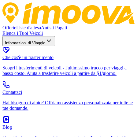
Offerte
Liste d'attesa
Autisti Pagati
Elenca i Tuoi Veicoli
Informazioni di Viaggio
Che cos'è un trasferimento
Scopri i trasferimenti di veicoli - l'ultimissimo trucco per viaggi a
basso costo. Aiuta a trasferire veicoli a partire da $1/giorno.
Contattaci
Hai bisogno di aiuto? Offriamo assistenza personalizzata per tutte le
tue domande.
Blog