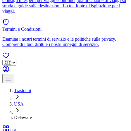
Consigli di esperti per viaggi economici, pianificazione di viaggi su
strada e guide sulle destinazioni. La tua fonte di ispirazione per i
viaggi.
Termini e Condizioni
Esamina i nostri termini di servizio e le politiche sulla privacy.
Comprendi i tuoi diritti e i nostri impegni di servizio.
Traslochi
USA
Delaware
List