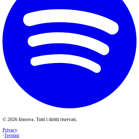
©
2026
Imoova.
Tutti i diritti riservati
.
Privacy
·
Termini