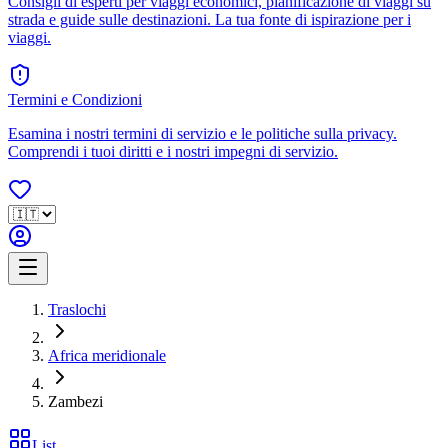
Consigli di esperti per viaggi economici, pianificazione di viaggi su
strada e guide sulle destinazioni. La tua fonte di ispirazione per i
viaggi.
Termini e Condizioni
Esamina i nostri termini di servizio e le politiche sulla privacy.
Comprendi i tuoi diritti e i nostri impegni di servizio.
Traslochi
Africa meridionale
Zambezi
List