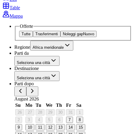
Table
Mappa
Offerte
Tutte
Trasferimenti
Noleggi gap
Nuovo
Regione
Africa meridionale
Parti da
Seleziona una città
Destinazione
Seleziona una città
Parti dopo
August 2026
Su
Mo
Tu
We
Th
Fr
Sa
26
27
28
29
30
31
1
2
3
4
5
6
7
8
9
10
11
12
13
14
15