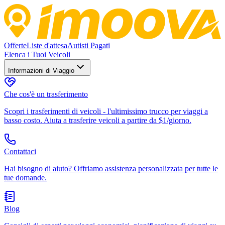
Offerte
Liste d'attesa
Autisti Pagati
Elenca i Tuoi Veicoli
Informazioni di Viaggio
Che cos'è un trasferimento
Scopri i trasferimenti di veicoli - l'ultimissimo trucco per viaggi a
basso costo. Aiuta a trasferire veicoli a partire da $1/giorno.
Contattaci
Hai bisogno di aiuto? Offriamo assistenza personalizzata per tutte le
tue domande.
Blog