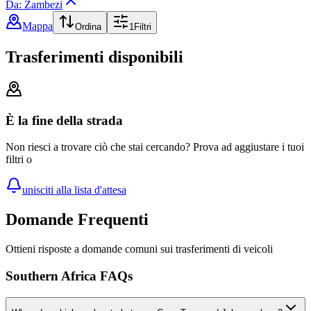
Da: Zambezi
Mappa
Ordina
1
Filtri
Trasferimenti disponibili
È la fine della strada
Non riesci a trovare ciò che stai cercando? Prova ad aggiustare i tuoi
filtri o
unisciti alla lista d'attesa
Domande Frequenti
Ottieni risposte a domande comuni sui trasferimenti di veicoli
Southern Africa FAQs