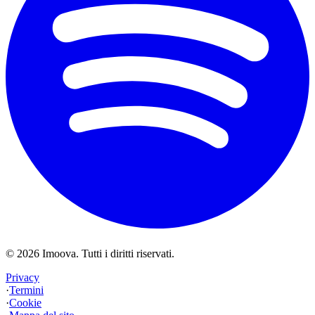
©
2026
Imoova.
Tutti i diritti riservati
.
Privacy
·
Termini
·
Cookie