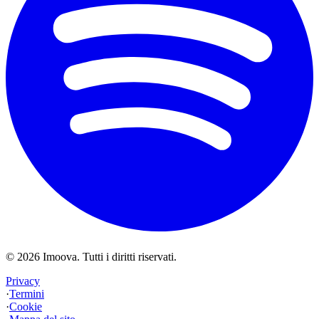
©
2026
Imoova.
Tutti i diritti riservati
.
Privacy
·
Termini
·
Cookie