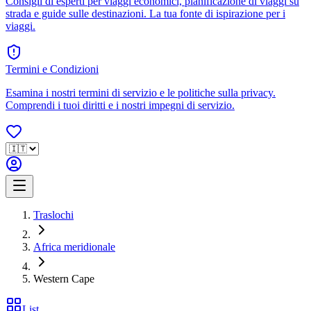
Consigli di esperti per viaggi economici, pianificazione di viaggi su
strada e guide sulle destinazioni. La tua fonte di ispirazione per i
viaggi.
Termini e Condizioni
Esamina i nostri termini di servizio e le politiche sulla privacy.
Comprendi i tuoi diritti e i nostri impegni di servizio.
Traslochi
Africa meridionale
Western Cape
List