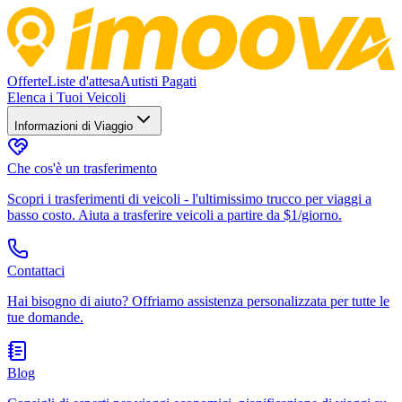
Offerte
Liste d'attesa
Autisti Pagati
Elenca i Tuoi Veicoli
Informazioni di Viaggio
Che cos'è un trasferimento
Scopri i trasferimenti di veicoli - l'ultimissimo trucco per viaggi a
basso costo. Aiuta a trasferire veicoli a partire da $1/giorno.
Contattaci
Hai bisogno di aiuto? Offriamo assistenza personalizzata per tutte le
tue domande.
Blog