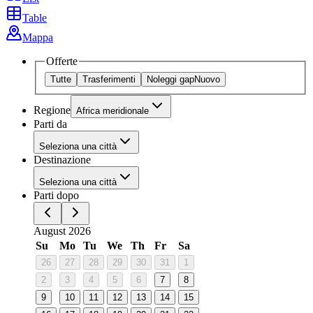
Table
Mappa
Offerte
Tutte
Trasferimenti
Noleggi gap
Nuovo
Regione
Africa meridionale
Parti da
Seleziona una città
Destinazione
Seleziona una città
Parti dopo
August 2026
Su
Mo
Tu
We
Th
Fr
Sa
26
27
28
29
30
31
1
2
3
4
5
6
7
8
9
10
11
12
13
14
15