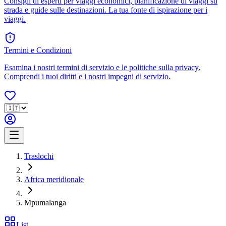
Consigli di esperti per viaggi economici, pianificazione di viaggi su
strada e guide sulle destinazioni. La tua fonte di ispirazione per i
viaggi.
Termini e Condizioni
Esamina i nostri termini di servizio e le politiche sulla privacy.
Comprendi i tuoi diritti e i nostri impegni di servizio.
Traslochi
Africa meridionale
Mpumalanga
List