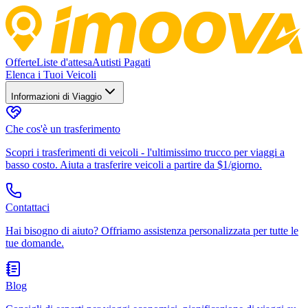
Offerte
Liste d'attesa
Autisti Pagati
Elenca i Tuoi Veicoli
Informazioni di Viaggio
Che cos'è un trasferimento
Scopri i trasferimenti di veicoli - l'ultimissimo trucco per viaggi a
basso costo. Aiuta a trasferire veicoli a partire da $1/giorno.
Contattaci
Hai bisogno di aiuto? Offriamo assistenza personalizzata per tutte le
tue domande.
Blog