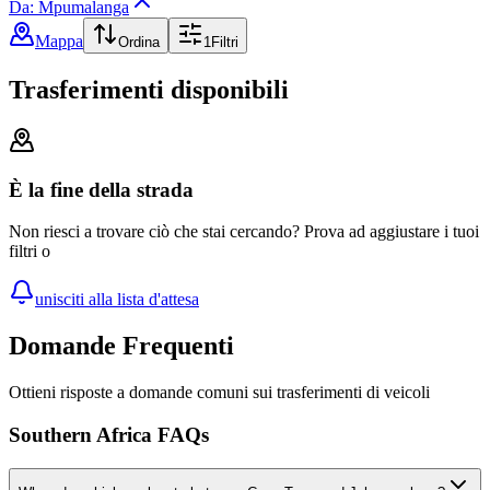
Da: Mpumalanga
Mappa
Ordina
1
Filtri
Trasferimenti disponibili
È la fine della strada
Non riesci a trovare ciò che stai cercando? Prova ad aggiustare i tuoi
filtri o
unisciti alla lista d'attesa
Domande Frequenti
Ottieni risposte a domande comuni sui trasferimenti di veicoli
Southern Africa FAQs