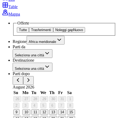
Table
Mappa
Offerte
Tutte
Trasferimenti
Noleggi gap
Nuovo
Regione
Africa meridionale
Parti da
Seleziona una città
Destinazione
Seleziona una città
Parti dopo
August 2026
Su
Mo
Tu
We
Th
Fr
Sa
26
27
28
29
30
31
1
2
3
4
5
6
7
8
9
10
11
12
13
14
15