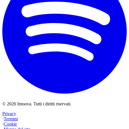
©
2026
Imoova.
Tutti i diritti riservati
.
Privacy
·
Termini
·
Cookie