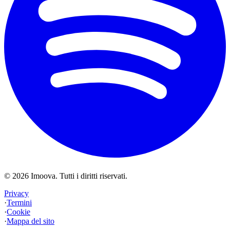
©
2026
Imoova.
Tutti i diritti riservati
.
Privacy
·
Termini
·
Cookie
·
Mappa del sito