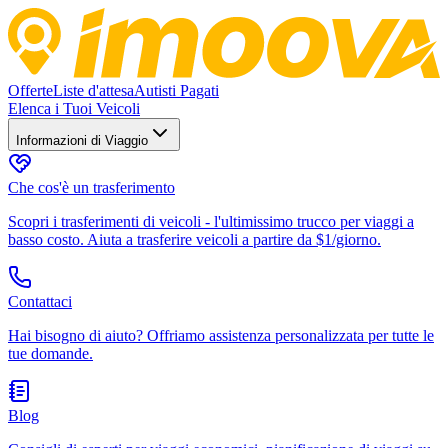
Offerte
Liste d'attesa
Autisti Pagati
Elenca i Tuoi Veicoli
Informazioni di Viaggio
Che cos'è un trasferimento
Scopri i trasferimenti di veicoli - l'ultimissimo trucco per viaggi a
basso costo. Aiuta a trasferire veicoli a partire da $1/giorno.
Contattaci
Hai bisogno di aiuto? Offriamo assistenza personalizzata per tutte le
tue domande.
Blog