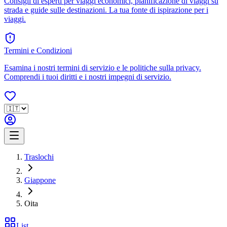
Consigli di esperti per viaggi economici, pianificazione di viaggi su
strada e guide sulle destinazioni. La tua fonte di ispirazione per i
viaggi.
Termini e Condizioni
Esamina i nostri termini di servizio e le politiche sulla privacy.
Comprendi i tuoi diritti e i nostri impegni di servizio.
Traslochi
Giappone
Oita
List