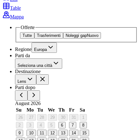
Table
Mappa
Offerte
Tutte
Trasferimenti
Noleggi gap
Nuovo
Regione
Europa
Parti da
Seleziona una città
Destinazione
Lens
Parti dopo
August 2026
Su
Mo
Tu
We
Th
Fr
Sa
26
27
28
29
30
31
1
2
3
4
5
6
7
8
9
10
11
12
13
14
15