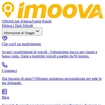
Offerte
Liste d'attesa
Autisti Pagati
Elenca i Tuoi Veicoli
Informazioni di Viaggio
Che cos'è un trasferimento
Scopri i trasferimenti di veicoli - l'ultimissimo trucco per viaggi a
basso costo. Aiuta a trasferire veicoli a partire da $1/giorno.
Contattaci
Hai bisogno di aiuto? Offriamo assistenza personalizzata per tutte le
tue domande.
Blog