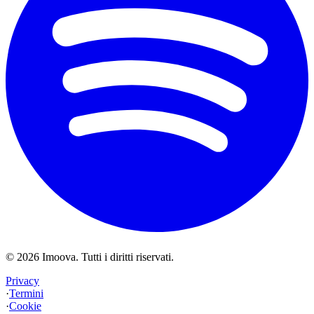
©
2026
Imoova.
Tutti i diritti riservati
.
Privacy
·
Termini
·
Cookie