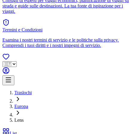
Consigli di esperti per viaggi economici, pianificazione di viaggi su
strada e guide sulle destinazioni. La tua fonte di ispirazione per i
viaggi.
Termini e Condizioni
Esamina i nostri termini di servizio e le politiche sulla privacy.
Comprendi i tuoi diritti e i nostri impegni di servizio.
Traslochi
Europa
Lens
List