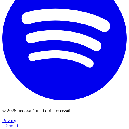
©
2026
Imoova.
Tutti i diritti riservati
.
Privacy
·
Termini