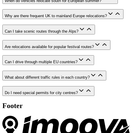
When do vehicles relocate south for European summer?
Why are there frequent UK to mainland Europe relocations?
Can I take scenic routes through the Alps?
Are relocations available for popular festival routes?
Can I drive through multiple EU countries?
What about different traffic rules in each country?
Do I need special permits for city centres?
Footer