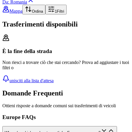
Da: Romania
Mappa
Ordina
1
Filtri
Trasferimenti disponibili
È la fine della strada
Non riesci a trovare ciò che stai cercando? Prova ad aggiustare i tuoi
filtri o
unisciti alla lista d'attesa
Domande Frequenti
Ottieni risposte a domande comuni sui trasferimenti di veicoli
Europe FAQs