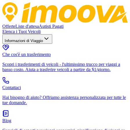
Offerte
Liste d'attesa
Autisti Pagati
Elenca i Tuoi Veicoli
Informazioni di Viaggio
Che cos'è un trasferimento
Scopri i trasferimenti di veicoli - l'ultimissimo trucco per viaggi a
basso costo. Aiuta a trasferire veicoli a partire da $1/giorno.
Contattaci
Hai bisogno di aiuto? Offriamo assistenza personalizzata per tutte le
tue domande.
Blog