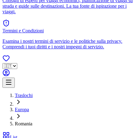
Consigli di esperti per viaggi economici, pianificazione di viaggi su
strada e guide sulle destinazioni. La tua fonte di ispirazione per i
viaggi.
Termini e Condizioni
Esamina i nostri termini di servizio e le politiche sulla privacy.
Comprendi i tuoi diritti e i nostri impegni di servizio.
Traslochi
Europa
Romania
List