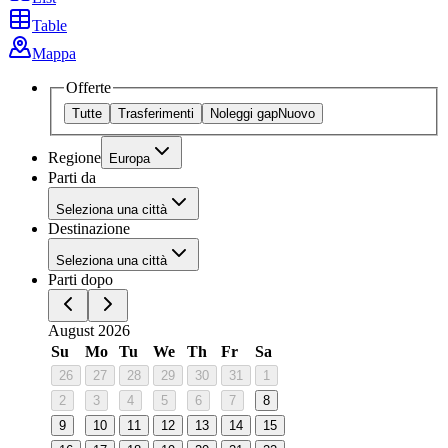
Table
Mappa
Offerte
Tutte
Trasferimenti
Noleggi gap
Nuovo
Regione
Europa
Parti da
Seleziona una città
Destinazione
Seleziona una città
Parti dopo
August 2026
Su
Mo
Tu
We
Th
Fr
Sa
26
27
28
29
30
31
1
2
3
4
5
6
7
8
9
10
11
12
13
14
15