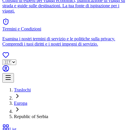
Consigli di esperti per viaggi economici, pianificazione di viaggi su
strada e guide sulle destinazioni. La tua fonte di ispirazione per i
viaggi.
Termini e Condizioni
Esamina i nostri termini di servizio e le politiche sulla privacy.
Comprendi i tuoi diritti e i nostri impegni di servizio.
Traslochi
Europa
Republic of Serbia
List