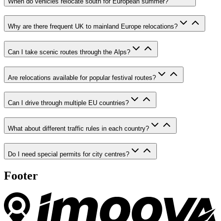
When do vehicles relocate south for European summer?
Why are there frequent UK to mainland Europe relocations?
Can I take scenic routes through the Alps?
Are relocations available for popular festival routes?
Can I drive through multiple EU countries?
What about different traffic rules in each country?
Do I need special permits for city centres?
Footer