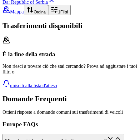
Da: Republic of Serbia
Mappa
Ordina
1
Filtri
Trasferimenti disponibili
È la fine della strada
Non riesci a trovare ciò che stai cercando? Prova ad aggiustare i tuoi
filtri o
unisciti alla lista d'attesa
Domande Frequenti
Ottieni risposte a domande comuni sui trasferimenti di veicoli
Europe FAQs