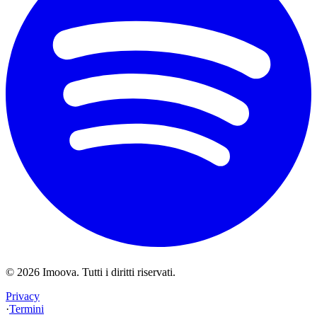
©
2026
Imoova.
Tutti i diritti riservati
.
Privacy
·
Termini