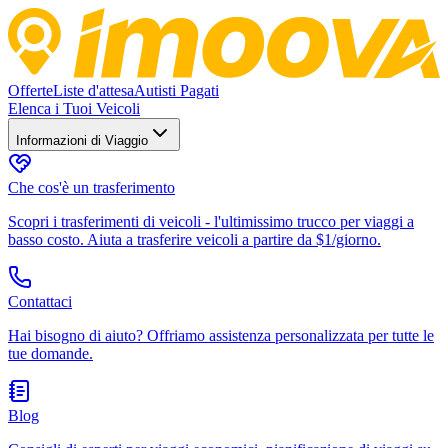
Offerte
Liste d'attesa
Autisti Pagati
Elenca i Tuoi Veicoli
Informazioni di Viaggio
Che cos'è un trasferimento
Scopri i trasferimenti di veicoli - l'ultimissimo trucco per viaggi a
basso costo. Aiuta a trasferire veicoli a partire da $1/giorno.
Contattaci
Hai bisogno di aiuto? Offriamo assistenza personalizzata per tutte le
tue domande.
Blog