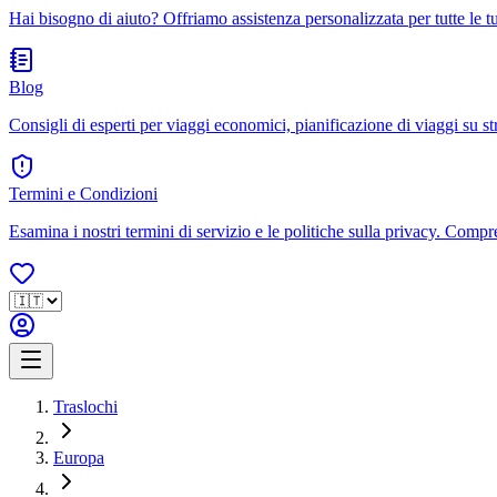
Hai bisogno di aiuto? Offriamo assistenza personalizzata per tutte le 
Blog
Consigli di esperti per viaggi economici, pianificazione di viaggi su str
Termini e Condizioni
Esamina i nostri termini di servizio e le politiche sulla privacy. Compren
Traslochi
Europa