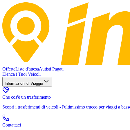
Offerte
Liste d'attesa
Autisti Pagati
Elenca i Tuoi Veicoli
Informazioni di Viaggio
Che cos'è un trasferimento
Scopri i trasferimenti di veicoli - l'ultimissimo trucco per viaggi a bass
Contattaci