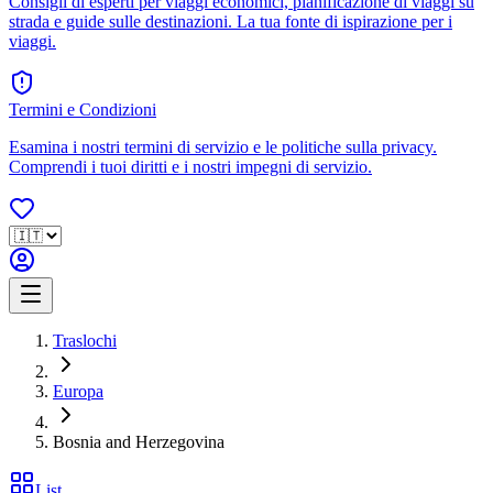
Consigli di esperti per viaggi economici, pianificazione di viaggi su
strada e guide sulle destinazioni. La tua fonte di ispirazione per i
viaggi.
Termini e Condizioni
Esamina i nostri termini di servizio e le politiche sulla privacy.
Comprendi i tuoi diritti e i nostri impegni di servizio.
Traslochi
Europa
Bosnia and Herzegovina
List