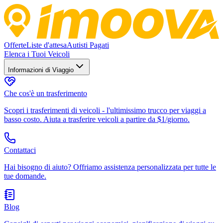
Offerte
Liste d'attesa
Autisti Pagati
Elenca i Tuoi Veicoli
Informazioni di Viaggio
Che cos'è un trasferimento
Scopri i trasferimenti di veicoli - l'ultimissimo trucco per viaggi a
basso costo. Aiuta a trasferire veicoli a partire da $1/giorno.
Contattaci
Hai bisogno di aiuto? Offriamo assistenza personalizzata per tutte le
tue domande.
Blog