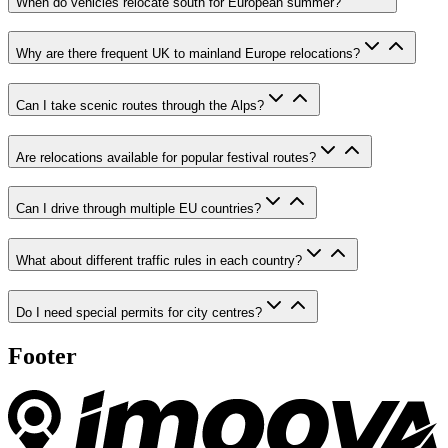
When do vehicles relocate south for European summer?
Why are there frequent UK to mainland Europe relocations?
Can I take scenic routes through the Alps?
Are relocations available for popular festival routes?
Can I drive through multiple EU countries?
What about different traffic rules in each country?
Do I need special permits for city centres?
Footer