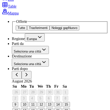
Table
Mappa
Offerte
Tutte
Trasferimenti
Noleggi gap
Nuovo
Regione
Europa
Parti da
Seleziona una città
Destinazione
Seleziona una città
Parti dopo
August 2026
Su
Mo
Tu
We
Th
Fr
Sa
26
27
28
29
30
31
1
2
3
4
5
6
7
8
9
10
11
12
13
14
15