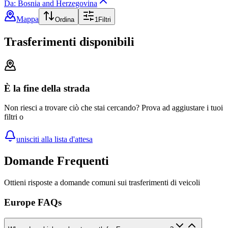
Da: Bosnia and Herzegovina
Mappa
Ordina
1
Filtri
Trasferimenti disponibili
È la fine della strada
Non riesci a trovare ciò che stai cercando? Prova ad aggiustare i tuoi
filtri o
unisciti alla lista d'attesa
Domande Frequenti
Ottieni risposte a domande comuni sui trasferimenti di veicoli
Europe FAQs