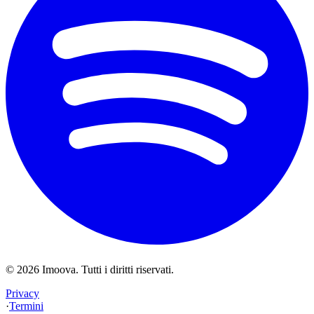
©
2026
Imoova.
Tutti i diritti riservati
.
Privacy
·
Termini