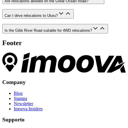
Are relocations allowed on the Great Ocean Road?
Can I drive relocations to Uluru?
Is the Gibb River Road suitable for 4WD relocations?
Footer
Company
Blog
Stampa
Newsletter
Imoova Insiders
Supporto