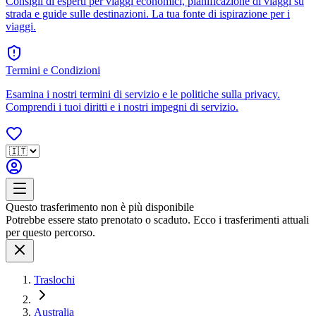
Consigli di esperti per viaggi economici, pianificazione di viaggi su
strada e guide sulle destinazioni. La tua fonte di ispirazione per i
viaggi.
Termini e Condizioni
Esamina i nostri termini di servizio e le politiche sulla privacy.
Comprendi i tuoi diritti e i nostri impegni di servizio.
Questo trasferimento non è più disponibile
Potrebbe essere stato prenotato o scaduto. Ecco i trasferimenti attuali
per questo percorso.
Traslochi
Australia