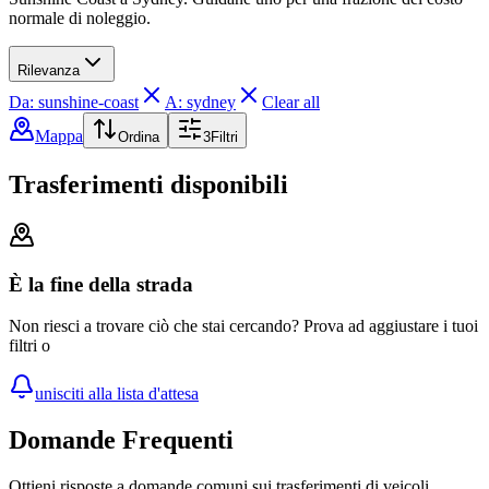
normale di noleggio.
Rilevanza
Da: sunshine-coast
A: sydney
Clear all
Mappa
Ordina
3
Filtri
Trasferimenti disponibili
È la fine della strada
Non riesci a trovare ciò che stai cercando? Prova ad aggiustare i tuoi
filtri o
unisciti alla lista d'attesa
Domande Frequenti
Ottieni risposte a domande comuni sui trasferimenti di veicoli