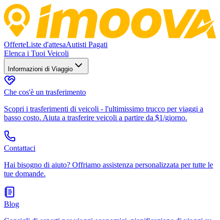
Offerte
Liste d'attesa
Autisti Pagati
Elenca i Tuoi Veicoli
Informazioni di Viaggio
Che cos'è un trasferimento
Scopri i trasferimenti di veicoli - l'ultimissimo trucco per viaggi a
basso costo. Aiuta a trasferire veicoli a partire da $1/giorno.
Contattaci
Hai bisogno di aiuto? Offriamo assistenza personalizzata per tutte le
tue domande.
Blog