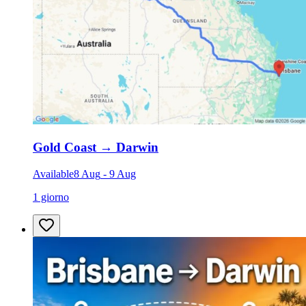
Gold Coast
→
Darwin
Available
8 Aug
-
9 Aug
1 giorno