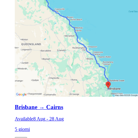
Brisbane
→
Cairns
Available
8 Aug
-
28 Aug
5 giorni