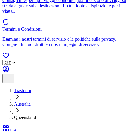
Consigli di esperti per viaggi economici, pianificazione di viaggi su
strada e guide sulle destinazioni. La tua fonte di ispirazione per i
viaggi.
Termini e Condizioni
Esamina i nostri termini di servizio e le politiche sulla privacy.
Comprendi i tuoi diritti e i nostri impegni di servizio.
Traslochi
Australia
Queensland
List