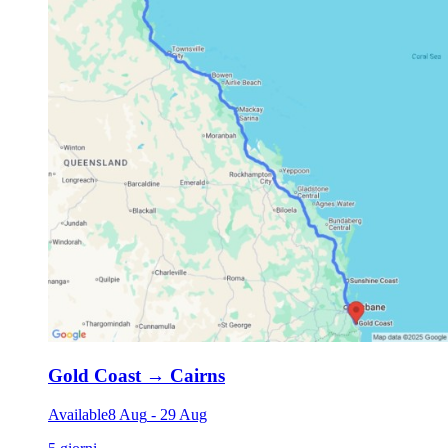
Gold Coast
→
Cairns
Available
8 Aug
-
29 Aug