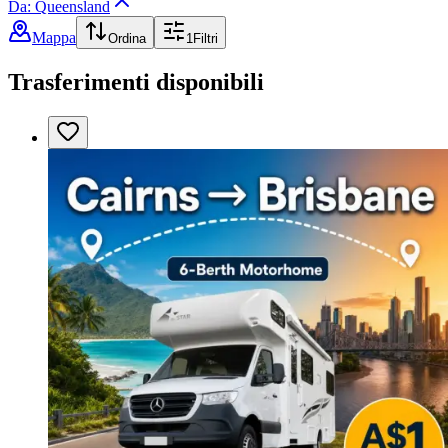
Da: Queensland
Mappa
Ordina
1
Filtri
Trasferimenti disponibili