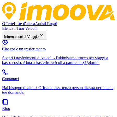
Offerte
Liste d'attesa
Autisti Pagati
Elenca i Tuoi Veicoli
Informazioni di Viaggio
Che cos'è un trasferimento
Scopri i trasferimenti di veicoli - l'ultimissimo trucco per viaggi a
basso costo. Aiuta a trasferire veicoli a partire da $1/giorno.
Contattaci
Hai bisogno di aiuto? Offriamo assistenza personalizzata per tutte le
tue domande.
Blog