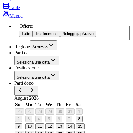
Table
Mappa
Offerte
Tutte
Trasferimenti
Noleggi gap
Nuovo
Regione
Australia
Parti da
Seleziona una città
Destinazione
Seleziona una città
Parti dopo
August 2026
Su
Mo
Tu
We
Th
Fr
Sa
26
27
28
29
30
31
1
2
3
4
5
6
7
8
9
10
11
12
13
14
15