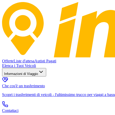
Offerte
Liste d'attesa
Autisti Pagati
Elenca i Tuoi Veicoli
Informazioni di Viaggio
Che cos'è un trasferimento
Scopri i trasferimenti di veicoli - l'ultimissimo trucco per viaggi a bass
Contattaci