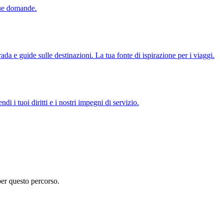
tue domande.
ada e guide sulle destinazioni. La tua fonte di ispirazione per i viaggi.
di i tuoi diritti e i nostri impegni di servizio.
per questo percorso.