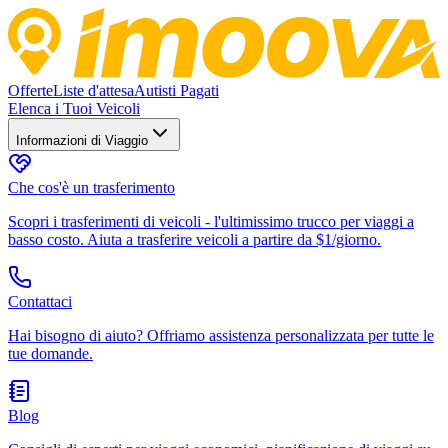
Offerte
Liste d'attesa
Autisti Pagati
Elenca i Tuoi Veicoli
Informazioni di Viaggio
Che cos'è un trasferimento
Scopri i trasferimenti di veicoli - l'ultimissimo trucco per viaggi a
basso costo. Aiuta a trasferire veicoli a partire da $1/giorno.
Contattaci
Hai bisogno di aiuto? Offriamo assistenza personalizzata per tutte le
tue domande.
Blog