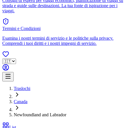
Consigli di esperti per viaggi economici, pianificazione di viaggi su
strada e guide sulle destinazioni. La tua fonte di ispirazione per i
viaggi.
Termini e Condizioni
Esamina i nostri termini di servizio e le politiche sulla privacy.
Comprendi i tuoi diritti e i nostri impegni di servizio.
Traslochi
Canada
Newfoundland and Labrador
List