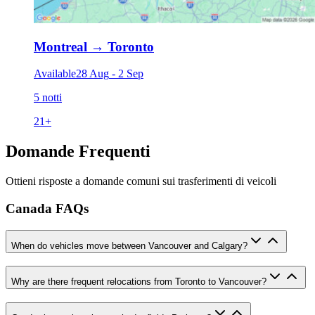
Montreal
→
Toronto
Available
28 Aug
-
2 Sep
5 notti
21
+
Domande Frequenti
Ottieni risposte a domande comuni sui trasferimenti di veicoli
Canada FAQs
When do vehicles move between Vancouver and Calgary?
Why are there frequent relocations from Toronto to Vancouver?