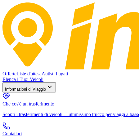
Offerte
Liste d'attesa
Autisti Pagati
Elenca i Tuoi Veicoli
Informazioni di Viaggio
Che cos'è un trasferimento
Scopri i trasferimenti di veicoli - l'ultimissimo trucco per viaggi a bass
Contattaci