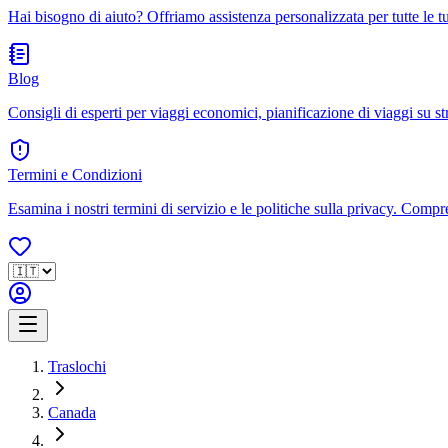
Hai bisogno di aiuto? Offriamo assistenza personalizzata per tutte le 
Blog
Consigli di esperti per viaggi economici, pianificazione di viaggi su str
Termini e Condizioni
Esamina i nostri termini di servizio e le politiche sulla privacy. Compren
Traslochi
Canada