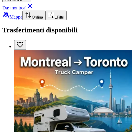
Da: montreal
Mappa
Ordina
1
Filtri
Trasferimenti disponibili