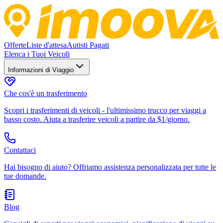
Offerte
Liste d'attesa
Autisti Pagati
Elenca i Tuoi Veicoli
Informazioni di Viaggio
Che cos'è un trasferimento
Scopri i trasferimenti di veicoli - l'ultimissimo trucco per viaggi a
basso costo. Aiuta a trasferire veicoli a partire da $1/giorno.
Contattaci
Hai bisogno di aiuto? Offriamo assistenza personalizzata per tutte le
tue domande.
Blog