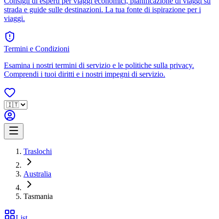
Consigli di esperti per viaggi economici, pianificazione di viaggi su
strada e guide sulle destinazioni. La tua fonte di ispirazione per i
viaggi.
Termini e Condizioni
Esamina i nostri termini di servizio e le politiche sulla privacy.
Comprendi i tuoi diritti e i nostri impegni di servizio.
Traslochi
Australia
Tasmania
List