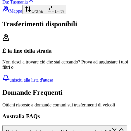
Da: Tasmania
Mappa
Ordina
1
Filtri
Trasferimenti disponibili
È la fine della strada
Non riesci a trovare ciò che stai cercando? Prova ad aggiustare i tuoi
filtri o
unisciti alla lista d'attesa
Domande Frequenti
Ottieni risposte a domande comuni sui trasferimenti di veicoli
Australia FAQs