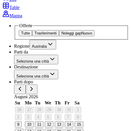
Table
Mappa
Offerte
Tutte
Trasferimenti
Noleggi gap
Nuovo
Regione
Australia
Parti da
Seleziona una città
Destinazione
Seleziona una città
Parti dopo
August 2026
Su
Mo
Tu
We
Th
Fr
Sa
26
27
28
29
30
31
1
2
3
4
5
6
7
8
9
10
11
12
13
14
15