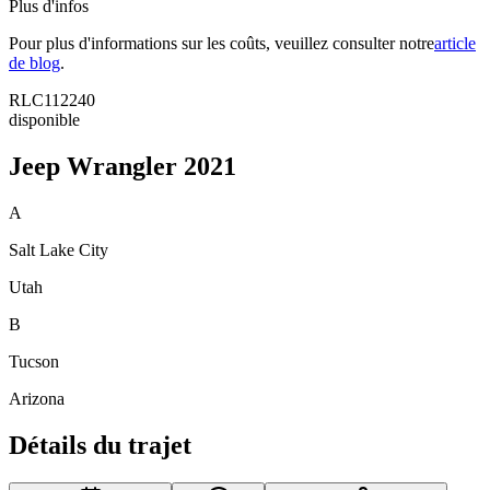
Plus d'infos
Pour plus d'informations sur les coûts, veuillez consulter notre
article
de blog
.
RLC112240
disponible
Jeep Wrangler 2021
A
Salt Lake City
Utah
B
Tucson
Arizona
Détails du trajet