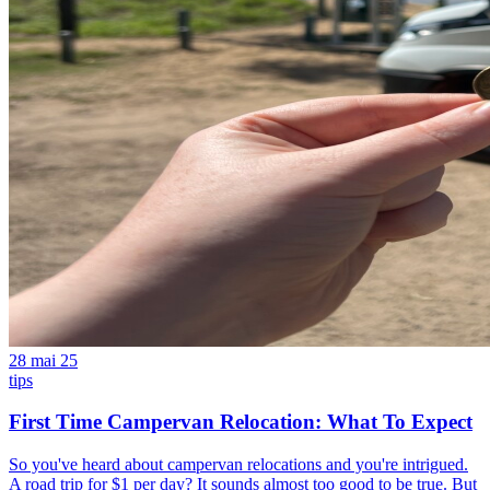
28 mai 25
tips
First Time Campervan Relocation: What To Expect
So you've heard about campervan relocations and you're intrigued.
A road trip for $1 per day? It sounds almost too good to be true. But