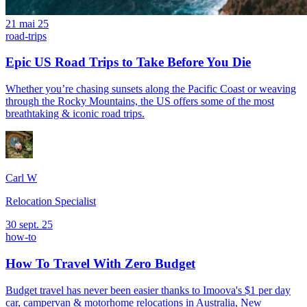
21 mai 25
road-trips
Epic US Road Trips to Take Before You Die
Whether you’re chasing sunsets along the Pacific Coast or weaving
through the Rocky Mountains, the US offers some of the most
breathtaking & iconic road trips.
Carl W
Relocation Specialist
30 sept. 25
how-to
How To Travel With Zero Budget
Budget travel has never been easier thanks to Imoova's $1 per day
car, campervan & motorhome relocations in Australia, New