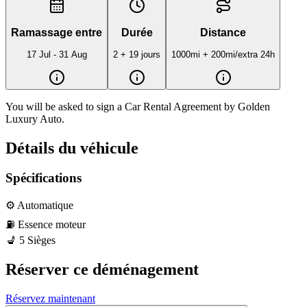
Ramassage entre
Durée
Distance
17 Jul - 31 Aug
2 + 19 jours
1000mi
+ 200mi/extra 24h
You will be asked to sign a Car Rental Agreement by Golden 
Luxury Auto. 
Détails du véhicule
Spécifications
⚙️
Automatique
⛽️
Essence
moteur
💺
5
Sièges
Réserver ce déménagement
Réservez maintenant