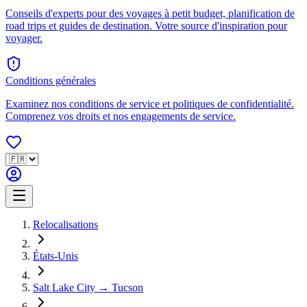
Conseils d'experts pour des voyages à petit budget, planification de
road trips et guides de destination. Votre source d'inspiration pour
voyager.
Conditions générales
Examinez nos conditions de service et politiques de confidentialité.
Comprenez vos droits et nos engagements de service.
Relocalisations
États-Unis
Salt Lake City → Tucson