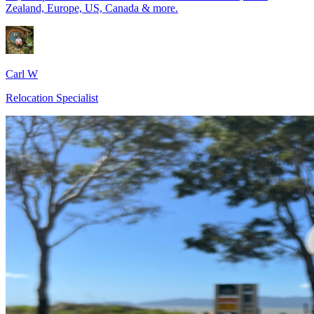
Zealand, Europe, US, Canada & more.
Carl W
Relocation Specialist