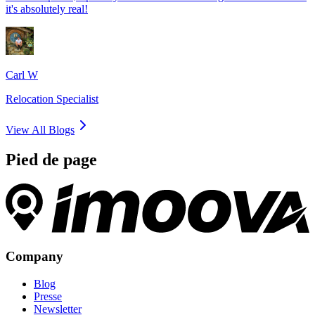
it's absolutely real!
Carl W
Relocation Specialist
View All Blogs
Pied de page
Company
Blog
Presse
Newsletter