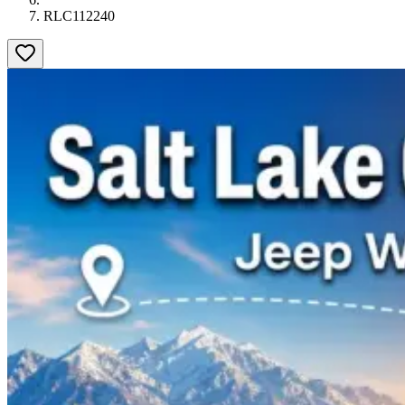
RLC112240