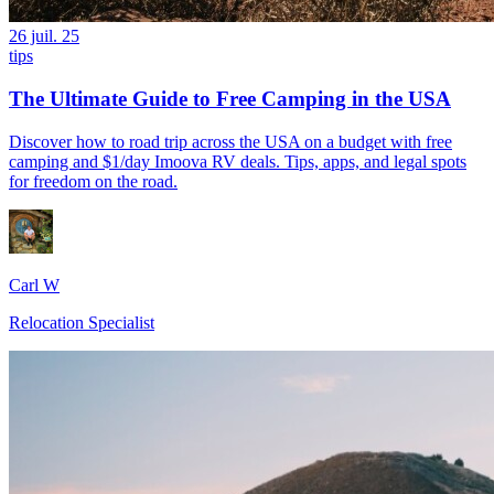
26 juil. 25
tips
The Ultimate Guide to Free Camping in the USA
Discover how to road trip across the USA on a budget with free
camping and $1/day Imoova RV deals. Tips, apps, and legal spots
for freedom on the road.
Carl W
Relocation Specialist