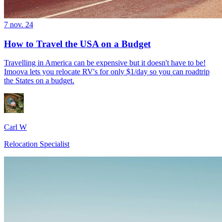
7 nov. 24
How to Travel the USA on a Budget
Travelling in America can be expensive but it doesn't have to be!
Imoova lets you relocate RV's for only $1/day so you can roadtrip
the States on a budget.
Carl W
Relocation Specialist