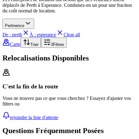
déplacés de Perth à Esperance. Conduisez-en un pour une fraction
du coût normal de location.
Pertinence
De : perth
À : esperance
Clear all
Carte
Trier
3
Filtres
Relocalisations Disponibles
C'est la fin de la route
Vous ne trouvez pas ce que vous cherchez ? Essayez d'ajuster vos
filtres ou
rejoindre la liste d'attente
Questions Fréquemment Posées