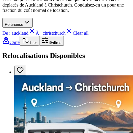
déplacés de Auckland à Christchurch. Conduisez-en un pour une
fraction du coût normal de location.
Pertinence
De : auckland
À : christchurch
Clear all
Carte
Trier
3
Filtres
Relocalisations Disponibles