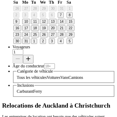
Su
Mo
Tu
We
Th
Fr
Sa
26
27
28
29
30
31
1
2
3
4
5
6
7
8
9
10
11
12
13
14
15
16
17
18
19
20
21
22
23
24
25
26
27
28
29
30
31
1
2
3
4
5
Voyageurs
Âge du conducteur
Catégorie de véhicule
Tous les véhicules
Voitures
Vans
Camions
Inclusions
Carburant
Ferry
Relocations de Auckland à Christchurch
Les entreprises de location ont besoin que des véhicules soient