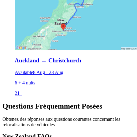
Auckland
→
Christchurch
Available
8 Aug
-
28 Aug
6 + 4 nuits
21
+
Questions Fréquemment Posées
Obtenez des réponses aux questions courantes concernant les
relocalisations de véhicules
New Zealand FAQs