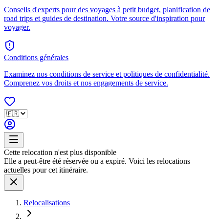
Conseils d'experts pour des voyages à petit budget, planification de
road trips et guides de destination. Votre source d'inspiration pour
voyager.
Conditions générales
Examinez nos conditions de service et politiques de confidentialité.
Comprenez vos droits et nos engagements de service.
Cette relocation n'est plus disponible
Elle a peut-être été réservée ou a expiré. Voici les relocations
actuelles pour cet itinéraire.
Relocalisations