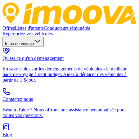
Offres
Listes d'attente
Conducteurs rémunérés
Répertoriez vos véhicules
Infos de voyage
Qu'est-ce qu'un déménagement
En savoir plus sur les déménagements de véhicules - le meilleur
hack de voyage à petit budget. Aidez à déplacer des véhicules à
partir de 1 $/jour.
Contactez-nous
Besoin d'aide ? Nous offrons une assistance personnalisée pour
toutes vos questions.
Blog