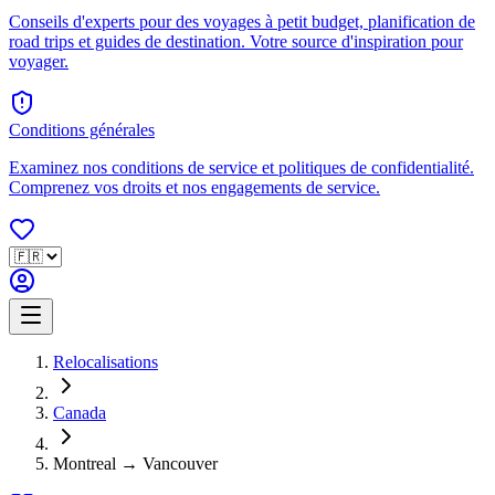
Conseils d'experts pour des voyages à petit budget, planification de
road trips et guides de destination. Votre source d'inspiration pour
voyager.
Conditions générales
Examinez nos conditions de service et politiques de confidentialité.
Comprenez vos droits et nos engagements de service.
Relocalisations
Canada
Montreal → Vancouver