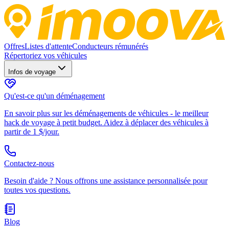
Offres
Listes d'attente
Conducteurs rémunérés
Répertoriez vos véhicules
Infos de voyage
Qu'est-ce qu'un déménagement
En savoir plus sur les déménagements de véhicules - le meilleur
hack de voyage à petit budget. Aidez à déplacer des véhicules à
partir de 1 $/jour.
Contactez-nous
Besoin d'aide ? Nous offrons une assistance personnalisée pour
toutes vos questions.
Blog