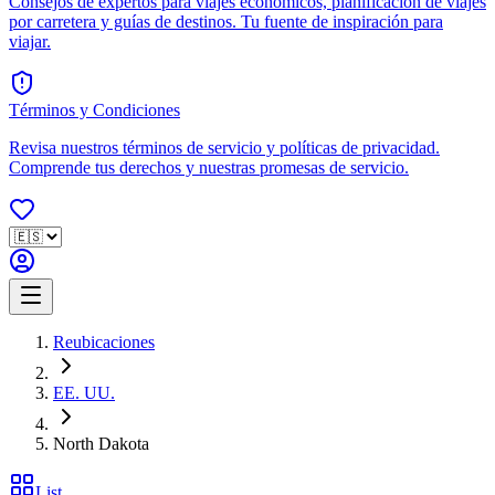
Consejos de expertos para viajes económicos, planificación de viajes
por carretera y guías de destinos. Tu fuente de inspiración para
viajar.
Términos y Condiciones
Revisa nuestros términos de servicio y políticas de privacidad.
Comprende tus derechos y nuestras promesas de servicio.
Reubicaciones
EE. UU.
North Dakota
List