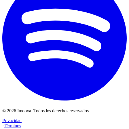
©
2026
Imoova.
Todos los derechos reservados
.
Privacidad
·
Términos