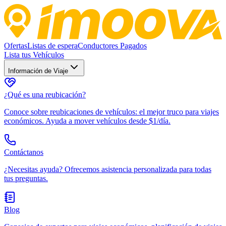
Ofertas
Listas de espera
Conductores Pagados
Lista tus Vehículos
Información de Viaje
¿Qué es una reubicación?
Conoce sobre reubicaciones de vehículos: el mejor truco para viajes
económicos. Ayuda a mover vehículos desde $1/día.
Contáctanos
¿Necesitas ayuda? Ofrecemos asistencia personalizada para todas
tus preguntas.
Blog