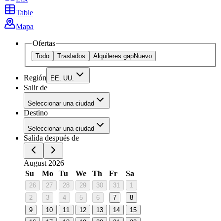
Table
Mapa
Ofertas
Todo
Traslados
Alquileres gap
Nuevo
Región
EE. UU.
Salir de
Seleccionar una ciudad
Destino
Seleccionar una ciudad
Salida después de
August 2026
Su
Mo
Tu
We
Th
Fr
Sa
26
27
28
29
30
31
1
2
3
4
5
6
7
8
9
10
11
12
13
14
15