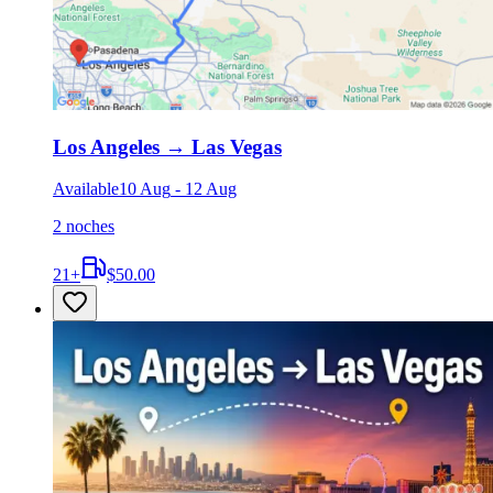
Los Angeles
→
Las Vegas
Available
10 Aug
-
12 Aug
2 noches
21
+
$50.00