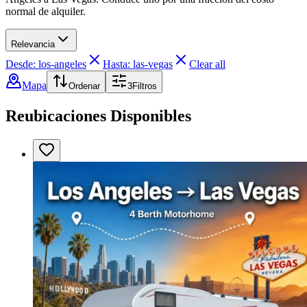
normal de alquiler.
Relevancia
Desde: los-angeles
Hasta: las-vegas
Clear all
Mapa
Ordenar
3
Filtros
Reubicaciones Disponibles