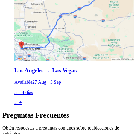
Los Angeles
→
Las Vegas
Available
27 Aug
-
3 Sep
3 + 4 días
21
+
Preguntas Frecuentes
Obtén respuestas a preguntas comunes sobre reubicaciones de
vehículos