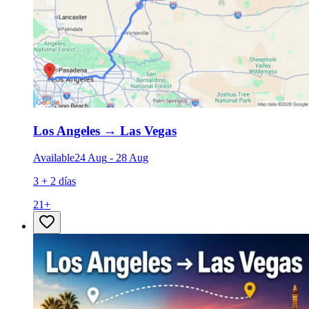
Los Angeles
→
Las Vegas
Available
24 Aug
-
28 Aug
3 + 2 días
21
+