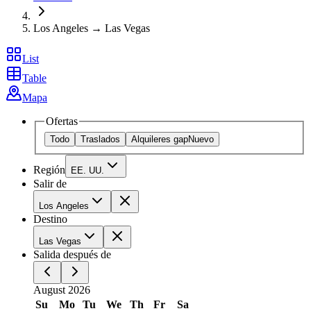
Los Angeles → Las Vegas
List
Table
Mapa
Ofertas
Todo
Traslados
Alquileres gap
Nuevo
Región
EE. UU.
Salir de
Los Angeles
Destino
Las Vegas
Salida después de
August 2026
Su
Mo
Tu
We
Th
Fr
Sa