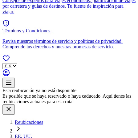
Consejos de expertos para viajes económicos, planificación de viajes
por carretera y guías de destinos. Tu fuente de inspiración para
viajar.
Términos y Condiciones
Revisa nuestros términos de servicio y políticas de privacidad.
Comprende tus derechos y nuestras promesas de servicio.
Esta reubicación ya no está disponible
Es posible que se haya reservado o haya caducado. Aquí tienes las
reubicaciones actuales para esta ruta.
Reubicaciones
EE. UU.