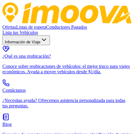
Ofertas
Listas de espera
Conductores Pagados
Lista tus Vehículos
Información de Viaje
¿Qué es una reubicación?
Conoce sobre reubicaciones de vehículos: el mejor truco para viajes
económicos. Ayuda a mover vehículos desde $1/día.
Contáctanos
¿Necesitas ayuda? Ofrecemos asistencia personalizada para todas
tus preguntas.
Blog