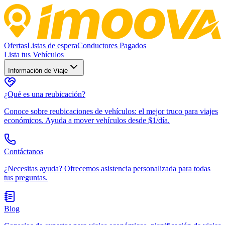
Ofertas
Listas de espera
Conductores Pagados
Lista tus Vehículos
Información de Viaje
¿Qué es una reubicación?
Conoce sobre reubicaciones de vehículos: el mejor truco para viajes
económicos. Ayuda a mover vehículos desde $1/día.
Contáctanos
¿Necesitas ayuda? Ofrecemos asistencia personalizada para todas
tus preguntas.
Blog