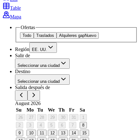
Table
Mapa
Ofertas
Todo
Traslados
Alquileres gap
Nuevo
Región
EE. UU.
Salir de
Seleccionar una ciudad
Destino
Seleccionar una ciudad
Salida después de
August 2026
Su
Mo
Tu
We
Th
Fr
Sa
26
27
28
29
30
31
1
2
3
4
5
6
7
8
9
10
11
12
13
14
15