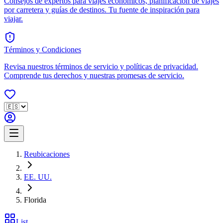
Consejos de expertos para viajes económicos, planificación de viajes
por carretera y guías de destinos. Tu fuente de inspiración para
viajar.
Términos y Condiciones
Revisa nuestros términos de servicio y políticas de privacidad.
Comprende tus derechos y nuestras promesas de servicio.
Reubicaciones
EE. UU.
Florida
List