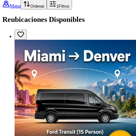
Mapa
Ordenar
1
Filtros
Reubicaciones Disponibles