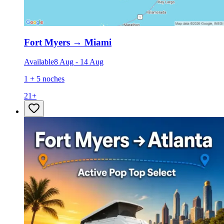
Fort Myers
→
Miami
Available
8 Aug
-
14 Aug
1 + 5 noches
21
+