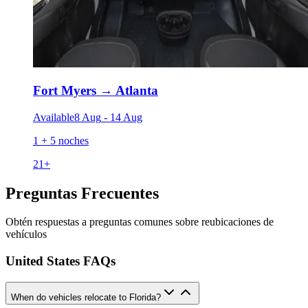
Fort Myers
→
Atlanta
Available
8 Aug
-
14 Aug
1 + 5 noches
21
+
Preguntas Frecuentes
Obtén respuestas a preguntas comunes sobre reubicaciones de
vehículos
United States FAQs
When do vehicles relocate to Florida?