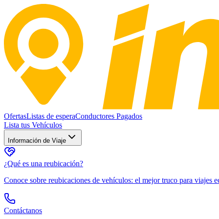
Ofertas
Listas de espera
Conductores Pagados
Lista tus Vehículos
Información de Viaje
¿Qué es una reubicación?
Conoce sobre reubicaciones de vehículos: el mejor truco para viajes
Contáctanos