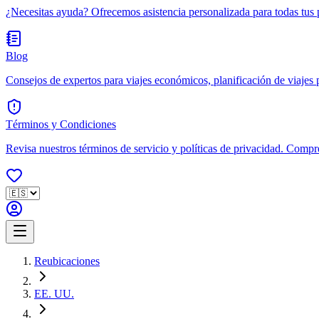
¿Necesitas ayuda? Ofrecemos asistencia personalizada para todas tus 
Blog
Consejos de expertos para viajes económicos, planificación de viajes po
Términos y Condiciones
Revisa nuestros términos de servicio y políticas de privacidad. Compr
Reubicaciones
EE. UU.