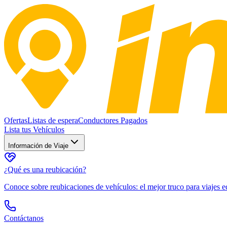
Ofertas
Listas de espera
Conductores Pagados
Lista tus Vehículos
Información de Viaje
¿Qué es una reubicación?
Conoce sobre reubicaciones de vehículos: el mejor truco para viajes
Contáctanos