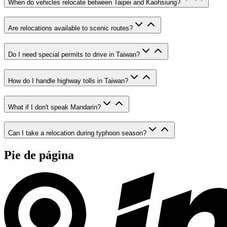
When do vehicles relocate between Taipei and Kaohsiung?
Are relocations available to scenic routes?
Do I need special permits to drive in Taiwan?
How do I handle highway tolls in Taiwan?
What if I don't speak Mandarin?
Can I take a relocation during typhoon season?
Pie de página