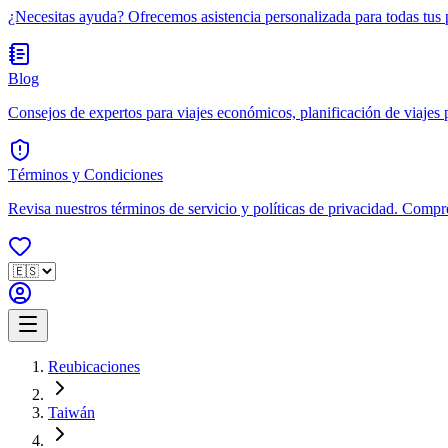
¿Necesitas ayuda? Ofrecemos asistencia personalizada para todas tus 
Blog
Consejos de expertos para viajes económicos, planificación de viajes po
Términos y Condiciones
Revisa nuestros términos de servicio y políticas de privacidad. Compr
Reubicaciones
Taiwán