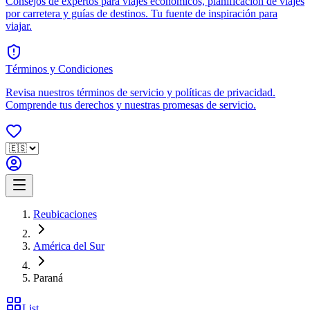
Consejos de expertos para viajes económicos, planificación de viajes
por carretera y guías de destinos. Tu fuente de inspiración para
viajar.
Términos y Condiciones
Revisa nuestros términos de servicio y políticas de privacidad.
Comprende tus derechos y nuestras promesas de servicio.
Reubicaciones
América del Sur
Paraná
List