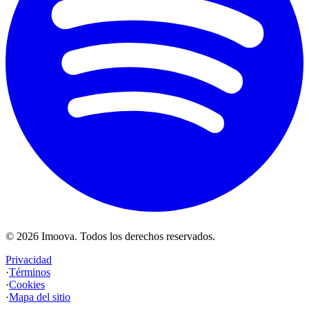
©
2026
Imoova.
Todos los derechos reservados
.
Privacidad
·
Términos
·
Cookies
·
Mapa del sitio