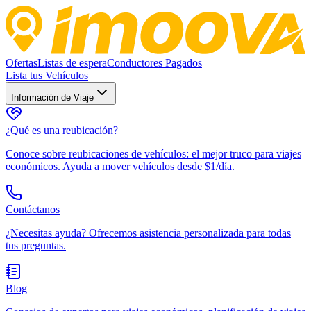
Ofertas
Listas de espera
Conductores Pagados
Lista tus Vehículos
Información de Viaje
¿Qué es una reubicación?
Conoce sobre reubicaciones de vehículos: el mejor truco para viajes
económicos. Ayuda a mover vehículos desde $1/día.
Contáctanos
¿Necesitas ayuda? Ofrecemos asistencia personalizada para todas
tus preguntas.
Blog