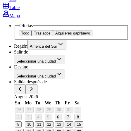
Table
Mapa
Ofertas
Todo
Traslados
Alquileres gap
Nuevo
Región
América del Sur
Salir de
Seleccionar una ciudad
Destino
Seleccionar una ciudad
Salida después de
August 2026
Su
Mo
Tu
We
Th
Fr
Sa
26
27
28
29
30
31
1
2
3
4
5
6
7
8
9
10
11
12
13
14
15