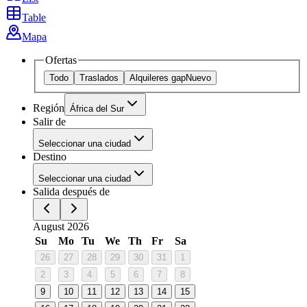
Table
Mapa
Ofertas
Todo
Traslados
Alquileres gap
Nuevo
Región
África del Sur
Salir de
Seleccionar una ciudad
Destino
Seleccionar una ciudad
Salida después de
August 2026
Su
Mo
Tu
We
Th
Fr
Sa
26
27
28
29
30
31
1
2
3
4
5
6
7
8
9
10
11
12
13
14
15