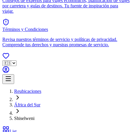
Consejos de expertos para viajes económicos, planificación de viajes
por carretera y guías de destinos. Tu fuente de inspiración para
viajar.
Términos y Condiciones
Revisa nuestros términos de servicio y políticas de privacidad.
Comprende tus derechos y nuestras promesas de servicio.
Reubicaciones
África del Sur
Shiselweni
List