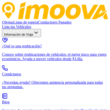
Ofertas
Listas de espera
Conductores Pagados
Lista tus Vehículos
Información de Viaje
¿Qué es una reubicación?
Conoce sobre reubicaciones de vehículos: el mejor truco para viajes
económicos. Ayuda a mover vehículos desde $1/día.
Contáctanos
¿Necesitas ayuda? Ofrecemos asistencia personalizada para todas
tus preguntas.
Blog