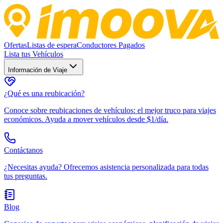
Ofertas
Listas de espera
Conductores Pagados
Lista tus Vehículos
Información de Viaje
¿Qué es una reubicación?
Conoce sobre reubicaciones de vehículos: el mejor truco para viajes
económicos. Ayuda a mover vehículos desde $1/día.
Contáctanos
¿Necesitas ayuda? Ofrecemos asistencia personalizada para todas
tus preguntas.
Blog