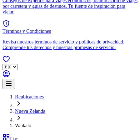
Consejos de expertos para viajes económicos, planificación de viajes
por carretera y guías de destinos. Tu fuente de inspiración para
viajar.
Términos y Condiciones
Revisa nuestros términos de servicio y políticas de privacidad.
Comprende tus derechos y nuestras promesas de servicio.
Reubicaciones
Nueva Zelanda
Waikato
List