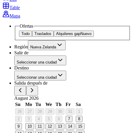
Table
Mapa
Ofertas
Todo
Traslados
Alquileres gap
Nuevo
Región
Nueva Zelanda
Salir de
Seleccionar una ciudad
Destino
Seleccionar una ciudad
Salida después de
August 2026
Su
Mo
Tu
We
Th
Fr
Sa
26
27
28
29
30
31
1
2
3
4
5
6
7
8
9
10
11
12
13
14
15