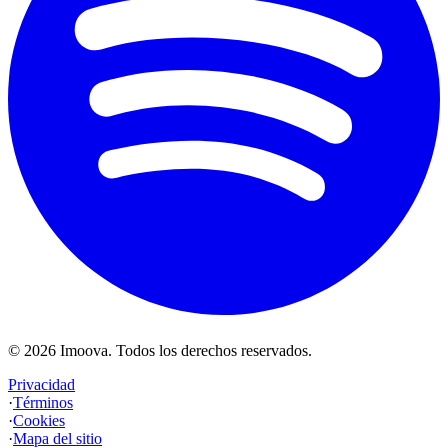
©
2026
Imoova.
Todos los derechos reservados
.
Privacidad
·
Términos
·
Cookies
·
Mapa del sitio