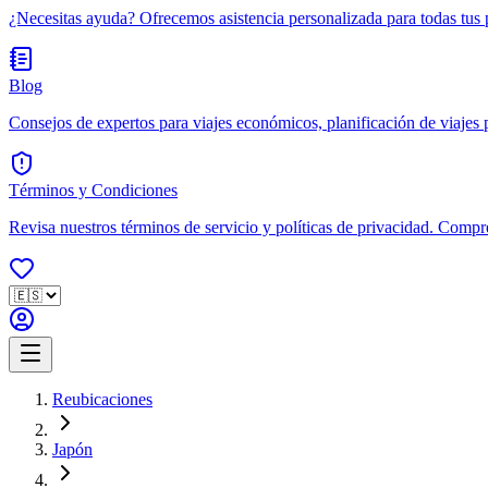
¿Necesitas ayuda? Ofrecemos asistencia personalizada para todas tus 
Blog
Consejos de expertos para viajes económicos, planificación de viajes po
Términos y Condiciones
Revisa nuestros términos de servicio y políticas de privacidad. Compr
Reubicaciones
Japón