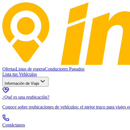
Ofertas
Listas de espera
Conductores Pagados
Lista tus Vehículos
Información de Viaje
¿Qué es una reubicación?
Conoce sobre reubicaciones de vehículos: el mejor truco para viajes
Contáctanos