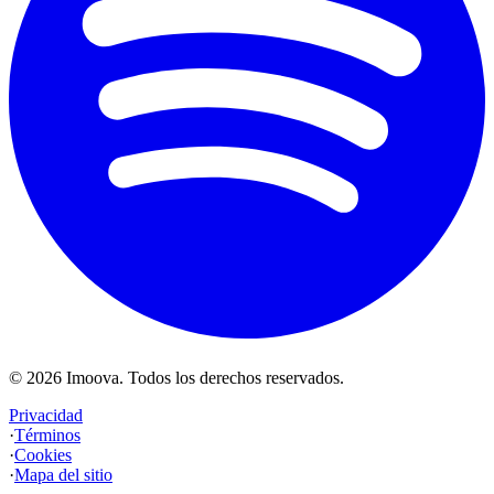
©
2026
Imoova.
Todos los derechos reservados
.
Privacidad
·
Términos
·
Cookies
·
Mapa del sitio