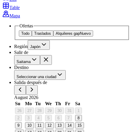
Table
Mapa
Ofertas
Todo
Traslados
Alquileres gap
Nuevo
Región
Japón
Salir de
Saitama
Destino
Seleccionar una ciudad
Salida después de
August 2026
Su
Mo
Tu
We
Th
Fr
Sa
26
27
28
29
30
31
1
2
3
4
5
6
7
8
9
10
11
12
13
14
15