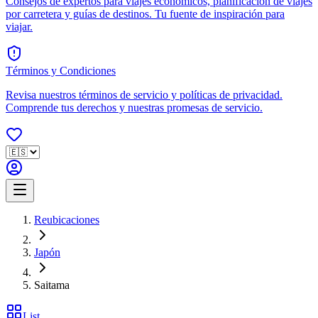
Consejos de expertos para viajes económicos, planificación de viajes
por carretera y guías de destinos. Tu fuente de inspiración para
viajar.
Términos y Condiciones
Revisa nuestros términos de servicio y políticas de privacidad.
Comprende tus derechos y nuestras promesas de servicio.
Reubicaciones
Japón
Saitama
List