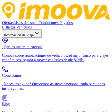
Ofertas
Listas de espera
Conductores Pagados
Lista tus Vehículos
Información de Viaje
¿Qué es una reubicación?
Conoce sobre reubicaciones de vehículos: el mejor truco para viajes
económicos. Ayuda a mover vehículos desde $1/día.
Contáctanos
¿Necesitas ayuda? Ofrecemos asistencia personalizada para todas
tus preguntas.
Blog