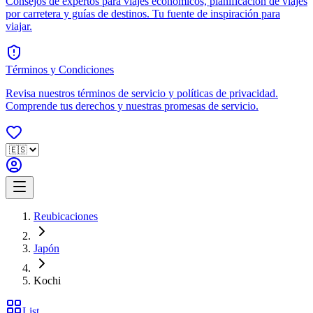
Consejos de expertos para viajes económicos, planificación de viajes
por carretera y guías de destinos. Tu fuente de inspiración para
viajar.
Términos y Condiciones
Revisa nuestros términos de servicio y políticas de privacidad.
Comprende tus derechos y nuestras promesas de servicio.
Reubicaciones
Japón
Kochi
List