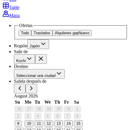
Table
Mapa
Ofertas
Todo
Traslados
Alquileres gap
Nuevo
Región
Japón
Salir de
Kochi
Destino
Seleccionar una ciudad
Salida después de
August 2026
Su
Mo
Tu
We
Th
Fr
Sa
26
27
28
29
30
31
1
2
3
4
5
6
7
8
9
10
11
12
13
14
15