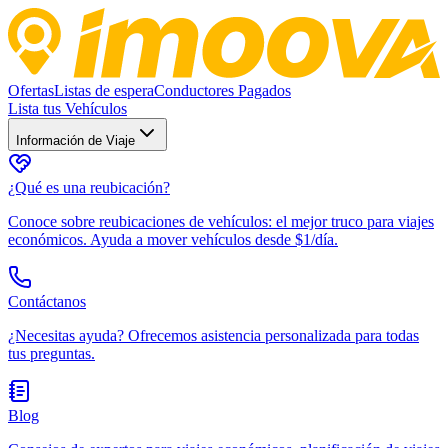
Ofertas
Listas de espera
Conductores Pagados
Lista tus Vehículos
Información de Viaje
¿Qué es una reubicación?
Conoce sobre reubicaciones de vehículos: el mejor truco para viajes
económicos. Ayuda a mover vehículos desde $1/día.
Contáctanos
¿Necesitas ayuda? Ofrecemos asistencia personalizada para todas
tus preguntas.
Blog