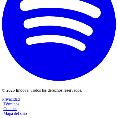
©
2026
Imoova.
Todos los derechos reservados
.
Privacidad
·
Términos
·
Cookies
·
Mapa del sitio