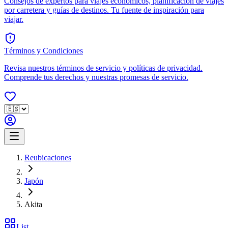
Consejos de expertos para viajes económicos, planificación de viajes
por carretera y guías de destinos. Tu fuente de inspiración para
viajar.
Términos y Condiciones
Revisa nuestros términos de servicio y políticas de privacidad.
Comprende tus derechos y nuestras promesas de servicio.
Reubicaciones
Japón
Akita
List