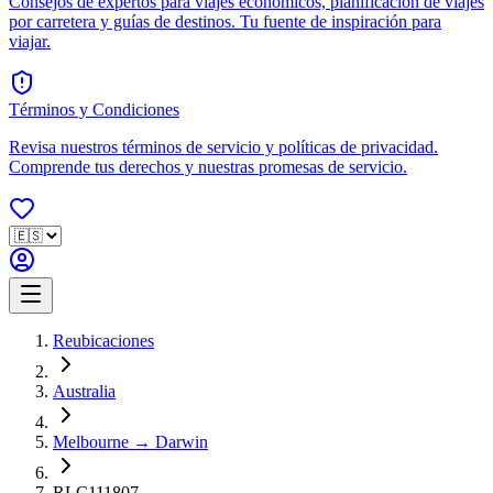
Consejos de expertos para viajes económicos, planificación de viajes
por carretera y guías de destinos. Tu fuente de inspiración para
viajar.
Términos y Condiciones
Revisa nuestros términos de servicio y políticas de privacidad.
Comprende tus derechos y nuestras promesas de servicio.
Reubicaciones
Australia
Melbourne → Darwin
RLC111807