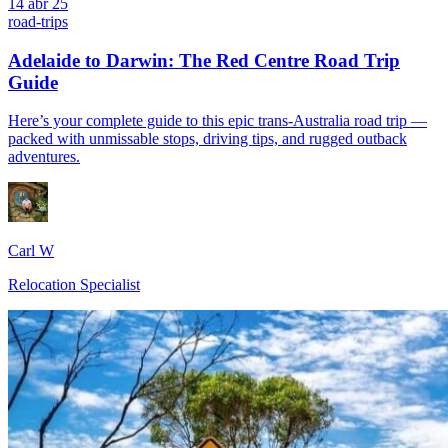
14 abr 25
road-trips
Adelaide to Darwin: The Red Centre Road Trip
Guide
Here’s your complete guide to this epic trans-Australia road trip —
packed with unmissable stops, driving tips, and rugged outback
adventures.
Carl W
Relocation Specialist