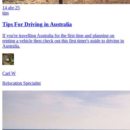
14 abr 25
tips
Tips For Driving in Australia
If you're travelling Australia for the first time and planning on
renting a vehicle then check out this first timer's guide to driving in
Australia.
Carl W
Relocation Specialist