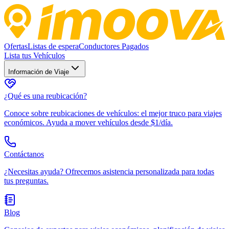
Ofertas
Listas de espera
Conductores Pagados
Lista tus Vehículos
Información de Viaje
¿Qué es una reubicación?
Conoce sobre reubicaciones de vehículos: el mejor truco para viajes
económicos. Ayuda a mover vehículos desde $1/día.
Contáctanos
¿Necesitas ayuda? Ofrecemos asistencia personalizada para todas
tus preguntas.
Blog