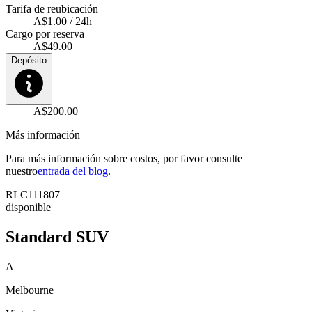
Tarifa de reubicación
A$1.00 / 24h
Cargo por reserva
A$49.00
Depósito
A$200.00
Más información
Para más información sobre costos, por favor consulte
nuestro
entrada del blog
.
RLC111807
disponible
Standard SUV
A
Melbourne