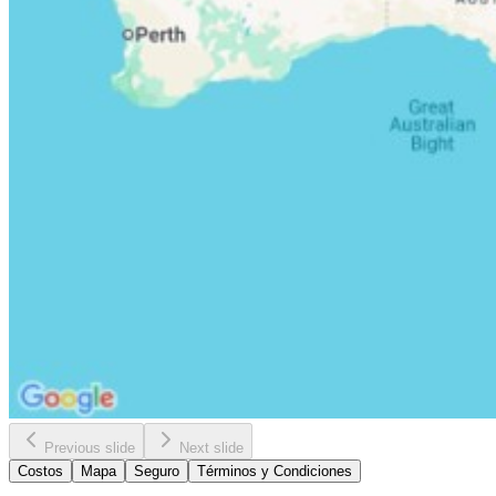
Previous slide
Next slide
Costos
Mapa
Seguro
Términos y Condiciones